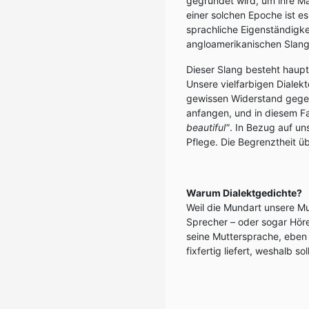
gegründet wird, um ihre Ma
einer solchen Epoche ist es
sprachliche Eigenständigkei
angloamerikanischen Slangs
Dieser Slang besteht haupt
Unsere vielfarbigen Diale
gewissen Widerstand gegen
anfangen, und in diesem F
beautiful"
. In Bezug auf un
Pflege. Die Begrenztheit ü
Warum Dialektgedichte?
Weil die Mundart unsere Mutt
Sprecher – oder sogar Hörer
seine Muttersprache, eben
fixfertig liefert, weshalb