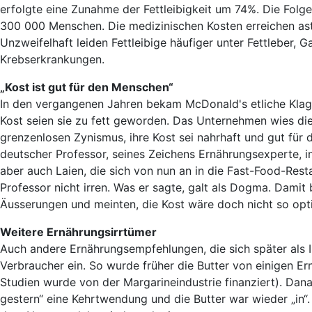
erfolgte eine Zunahme der Fettleibigkeit um 74%. Die Folgen 
300 000 Menschen. Die medizinischen Kosten erreichen ast
Unzweifelhaft leiden Fettleibige häufiger unter Fettleber, 
Krebserkrankungen.
„Kost ist gut für den Menschen“
In den vergangenen Jahren bekam McDonald's etliche Klag
Kost seien sie zu fett geworden. Das Unternehmen wies di
grenzenlosen Zynismus, ihre Kost sei nahrhaft und gut für
deutscher Professor, seines Zeichens Ernährungsexperte, 
aber auch Laien, die sich von nun an in die Fast-Food-Rest
Professor nicht irren. Was er sagte, galt als Dogma. Damit
Äusserungen und meinten, die Kost wäre doch nicht so opt
Weitere Ernährungsirrtümer
Auch andere Ernährungsempfehlungen, die sich später als I
Verbraucher ein. So wurde früher die Butter von einigen 
Studien wurde von der Margarineindustrie finanziert). Da
gestern“ eine Kehrtwendung und die Butter war wieder „in“