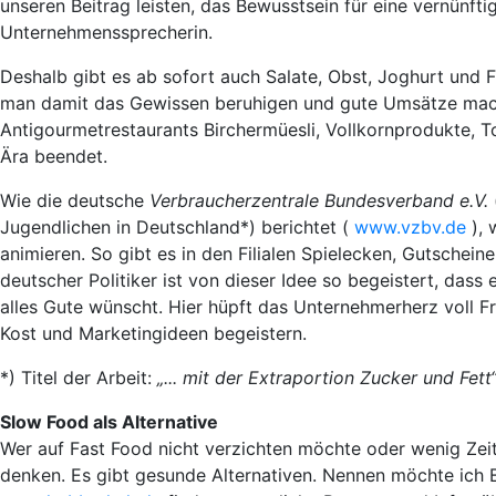
unseren Beitrag leisten, das Bewusstsein für eine vernünf
Unternehmenssprecherin.
Deshalb gibt es ab sofort auch Salate, Obst, Joghurt und F
man damit das Gewissen beruhigen und gute Umsätze machen
Antigourmetrestaurants Birchermüesli, Vollkornprodukte, 
Ära beendet.
Wie die deutsche
Verbraucherzentrale Bundesverband e.V.
Jugendlichen in Deutschland*) berichtet (
www.vzbv.de
),
animieren. So gibt es in den Filialen Spielecken, Gutschei
deutscher Politiker ist von dieser Idee so begeistert, das
alles Gute wünscht. Hier hüpft das Unternehmerherz voll Fr
Kost und Marketingideen begeistern.
*) Titel der Arbeit:
„... mit der Extraportion Zucker und Fett
Slow Food als Alternative
Wer auf Fast Food nicht verzichten möchte oder wenig Zeit 
denken. Es gibt gesunde Alternativen. Nennen möchte ich