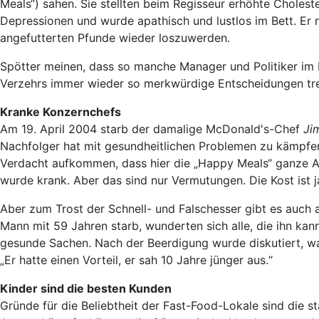
Meals“) sahen. Sie stellten beim Regisseur erhöhte Cholest
Depressionen und wurde apathisch und lustlos im Bett. Er 
angefutterten Pfunde wieder loszuwerden.
Spötter meinen, dass so manche Manager und Politiker im
Verzehrs immer wieder so merkwürdige Entscheidungen tre
Kranke Konzernchefs
Am 19. April 2004 starb der damalige McDonald's-Chef
Ji
Nachfolger hat mit gesundheitlichen Problemen zu kämpfen.
Verdacht aufkommen, dass hier die „Happy Meals“ ganze Arbe
wurde krank. Aber das sind nur Vermutungen. Die Kost ist j
Aber zum Trost der Schnell- und Falschesser gibt es auch an
Mann mit 59 Jahren starb, wunderten sich alle, die ihn kann
gesunde Sachen. Nach der Beerdigung wurde diskutiert, wa
„Er hatte einen Vorteil, er sah 10 Jahre jünger aus.“
Kinder sind die besten Kunden
Gründe für die Beliebtheit der Fast-Food-Lokale sind die 