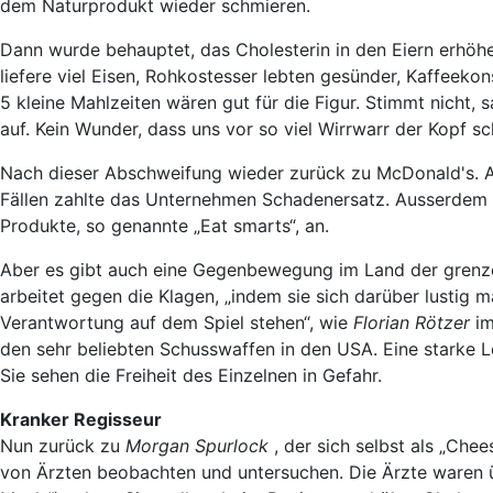
dem Naturprodukt wieder schmieren.
Dann wurde behauptet, das Cholesterin in den Eiern erhöhe
liefere viel Eisen, Rohkostesser lebten gesünder, Kaffeeko
5 kleine Mahlzeiten wären gut für die Figur. Stimmt nicht
auf. Kein Wunder, dass uns vor so viel Wirrwarr der Kopf sc
Nach dieser Abschweifung wieder zurück zu McDonald's. Au
Fällen zahlte das Unternehmen Schadenersatz. Ausserdem b
Produkte, so genannte „Eat smarts“, an.
Aber es gibt auch eine Gegenbewegung im Land der grenz
arbeitet gegen die Klagen, „indem sie sich darüber lustig m
Verantwortung auf dem Spiel stehen“, wie
Florian Rötzer
im
den sehr beliebten Schusswaffen in den USA. Eine starke
Sie sehen die Freiheit des Einzelnen in Gefahr.
Kranker Regisseur
Nun zurück zu
Morgan Spurlock
, der sich selbst als „Ch
von Ärzten beobachten und untersuchen. Die Ärzte waren üb