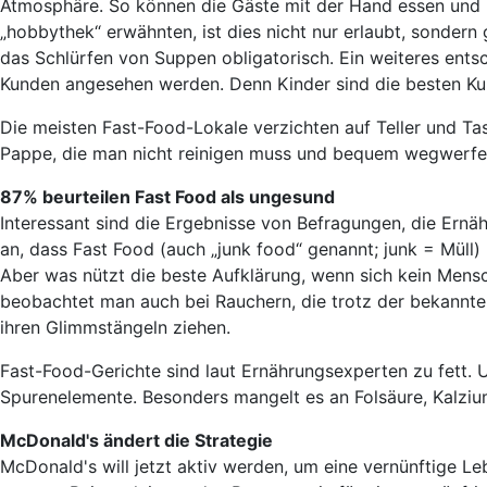
Atmosphäre. So können die Gäste mit der Hand essen und i
„hobbythek“ erwähnten, ist dies nicht nur erlaubt, sondern
das Schlürfen von Suppen obligatorisch. Ein weiteres entsc
Kunden angesehen werden. Denn Kinder sind die besten Ku
Die meisten Fast-Food-Lokale verzichten auf Teller und Tas
Pappe, die man nicht reinigen muss und bequem wegwerfe
87% beurteilen Fast Food als ungesund
Interessant sind die Ergebnisse von Befragungen, die Ern
an, dass Fast Food (auch „junk food“ genannt; junk = Müll) 
Aber was nützt die beste Aufklärung, wenn sich kein Mens
beobachtet man auch bei Rauchern, die trotz der bekannten
ihren Glimmstängeln ziehen.
Fast-Food-Gerichte sind laut Ernährungsexperten zu fett. 
Spurenelemente. Besonders mangelt es an Folsäure, Kalziu
McDonald's ändert die Strategie
McDonald's will jetzt aktiv werden, um eine vernünftige L