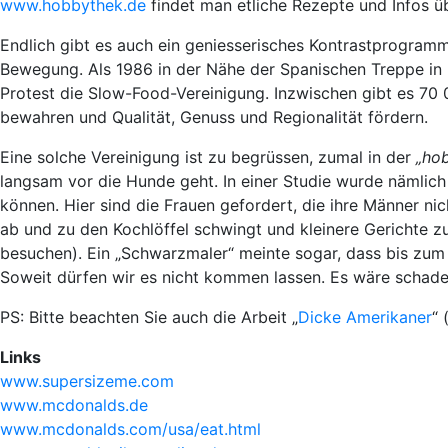
www.hobbythek.de
findet man etliche Rezepte und Infos 
Endlich gibt es auch ein geniesserisches Kontrastprogramm, 
Bewegung. Als 1986 in der Nähe der Spanischen Treppe in 
Protest die Slow-Food-Vereinigung. Inzwischen gibt es 70 0
bewahren und Qualität, Genuss und Regionalität fördern.
Eine solche Vereinigung ist zu begrüssen, zumal in der
„ho
langsam vor die Hunde geht. In einer Studie wurde nämlich 
können. Hier sind die Frauen gefordert, die ihre Männer ni
ab und zu den Kochlöffel schwingt und kleinere Gerichte zu
besuchen). Ein „Schwarzmaler“ meinte sogar, dass bis zum
Soweit dürfen wir es nicht kommen lassen. Es wäre schade,
PS: Bitte beachten Sie auch die Arbeit „
Dicke Amerikaner
“ 
Links
www.supersizeme.com
www.mcdonalds.de
www.mcdonalds.com/usa/eat.html