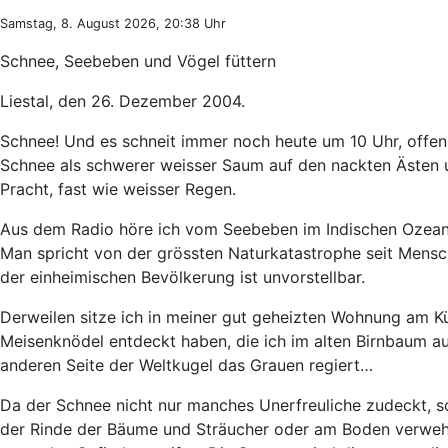
Samstag, 8. August 2026, 20:38 Uhr
Schnee, Seebeben und Vögel füttern
Liestal, den 26. Dezember 2004.
Schnee! Und es schneit immer noch heute um 10 Uhr, offenb
Schnee als schwerer weisser Saum auf den nackten Ästen u
Pracht, fast wie weisser Regen.
Aus dem Radio höre ich vom Seebeben im Indischen Ozean m
Man spricht von der grössten Naturkatastrophe seit Mens
der einheimischen Bevölkerung ist unvorstellbar.
Derweilen sitze ich in meiner gut geheizten Wohnung am K
Meisenknödel entdeckt haben, die ich im alten Birnbaum a
anderen Seite der Weltkugel das Grauen regiert…
Da der Schnee nicht nur manches Unerfreuliche zudeckt, s
der Rinde der Bäume und Sträucher oder am Boden verwehrt