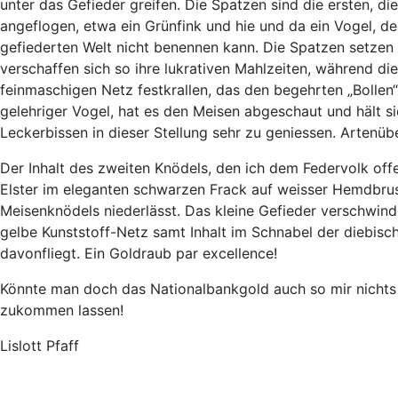
unter das Gefieder greifen. Die Spatzen sind die ersten, 
angeflogen, etwa ein Grünfink und hie und da ein Vogel, d
gefiederten Welt nicht benennen kann. Die Spatzen setzen
verschaffen sich so ihre lukrativen Mahlzeiten, während di
feinmaschigen Netz festkrallen, das den begehrten „Bollen“
gelehriger Vogel, hat es den Meisen abgeschaut und hält si
Leckerbissen in dieser Stellung sehr zu geniessen. Artenüb
Der Inhalt des zweiten Knödels, den ich dem Federvolk offe
Elster im eleganten schwarzen Frack auf weisser Hemdbru
Meisenknödels niederlässt. Das kleine Gefieder verschwind
gelbe Kunststoff-Netz samt Inhalt im Schnabel der diebisc
davonfliegt. Ein Goldraub par excellence!
Könnte man doch das Nationalbankgold auch so mir nichts 
zukommen lassen!
Lislott Pfaff