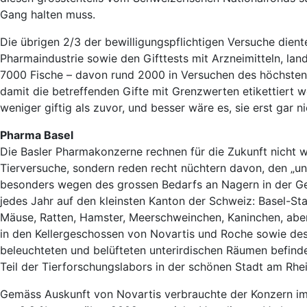
Gang halten muss.
Die übrigen 2/3 der bewilligungspflichtigen Versuche die
Pharmaindustrie sowie den Gifttests mit Arzneimitteln, lan
7000 Fische – davon rund 2000 in Versuchen des höchsten
damit die betreffenden Gifte mit Grenzwerten etikettiert w
weniger giftig als zuvor, und besser wäre es, sie erst gar n
Pharma Basel
Die Basler Pharmakonzerne rechnen für die Zukunft nicht w
Tierversuche, sondern reden recht nüchtern davon, den „un
besonders wegen des grossen Bedarfs an Nagern in der Gen
jedes Jahr auf den kleinsten Kanton der Schweiz: Basel-St
Mäuse, Ratten, Hamster, Meerschweinchen, Kaninchen, aber
in den Kellergeschossen von Novartis und Roche sowie des 
beleuchteten und belüfteten unterirdischen Räumen befinden
Teil der Tierforschungslabors in der schönen Stadt am Rhei
Gemäss Auskunft von Novartis verbrauchte der Konzern im