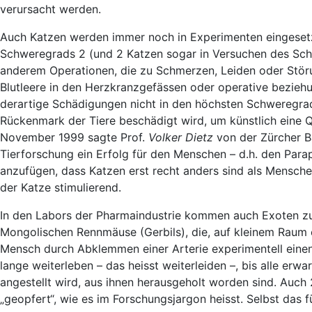
verursacht werden.
Auch Katzen werden immer noch in Experimenten eingesetzt.
Schweregrads 2 (und 2 Katzen sogar in Versuchen des Sc
anderem Operationen, die zu Schmerzen, Leiden oder Störu
Blutleere in den Herzkranzgefässen oder operative bezie
derartige Schädigungen nicht in den höchsten Schweregrad
Rückenmark der Tiere beschädigt wird, um künstlich eine 
November 1999 sagte Prof.
Volker Dietz
von der Zürcher Ba
Tierforschung ein Erfolg für den Menschen – d.h. den Parap
anzufügen, dass Katzen erst recht anders sind als Mensche
der Katze stimulierend.
In den Labors der Pharmaindustrie kommen auch Exoten z
Mongolischen Rennmäuse (Gerbils), die, auf kleinem Raum 
Mensch durch Abklemmen einer Arterie experimentell einen 
lange weiterleben – das heisst weiterleiden –, bis alle er
angestellt wird, aus ihnen herausgeholt worden sind. Auch
„geopfert“, wie es im Forschungsjargon heisst. Selbst das