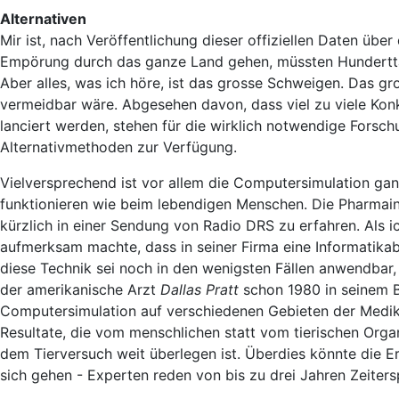
Alternativen
Mir ist, nach Veröffentlichung dieser offiziellen Daten übe
Empörung durch das ganze Land gehen, müssten Hundertt
Aber alles, was ich höre, ist das grosse Schweigen. Das gr
vermeidbar wäre. Abgesehen davon, dass viel zu viele Kon
lanciert werden, stehen für die wirklich notwendige Forsc
Alternativmethoden zur Verfügung.
Vielversprechend ist vor allem die Computersimulation gan
funktionieren wie beim lebendigen Menschen. Die Pharmaindus
kürzlich in einer Sendung von Radio DRS zu erfahren. Als 
aufmerksam machte, dass in seiner Firma eine Informatikab
diese Technik sei noch in den wenigsten Fällen anwendbar
der amerikanische Arzt
Dallas Pratt
schon 1980 in seinem B
Computersimulation auf verschiedenen Gebieten der Medi
Resultate, die vom menschlichen statt vom tierischen Org
dem Tierversuch weit überlegen ist. Überdies könnte die 
sich gehen - Experten reden von bis zu drei Jahren Zeiters