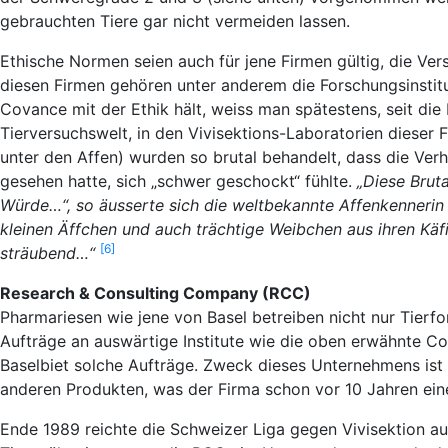
gebrauchten Tiere gar nicht vermeiden lassen.
Ethische Normen seien auch für jene Firmen gültig, die Ver
diesen Firmen gehören unter anderem die Forschungsinstit
Covance mit der Ethik hält, weiss man spätestens, seit die 
Tierversuchswelt, in den Vivisektions-Laboratorien dieser
unter den Affen) wurden so brutal behandelt, dass die Ver
gesehen hatte, sich „schwer geschockt“ fühlte.
„Diese Bruta
Würde…“, so äusserte sich die weltbekannte Affenkennerin 
kleinen Äffchen und auch trächtige Weibchen aus ihren Käfig
[6]
sträubend…“
Research & Consulting Company (RCC)
Pharmariesen wie jene von Basel betreiben nicht nur Tier
Aufträge an auswärtige Institute wie die oben erwähnte C
Baselbiet solche Aufträge. Zweck dieses Unternehmens ist
anderen Produkten, was der Firma schon vor 10 Jahren ein
Ende 1989 reichte die Schweizer Liga gegen Vivisektion 