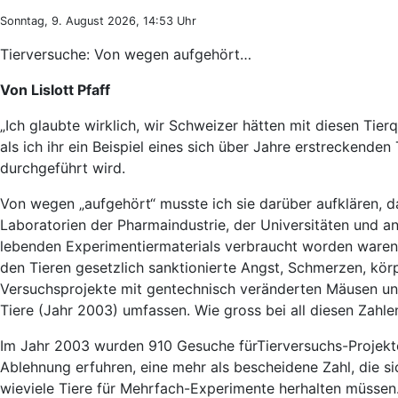
Sonntag, 9. August 2026, 14:53 Uhr
Tierversuche: Von wegen aufgehört…
Von
Lislott Pfaff
„Ich glaubte wirklich, wir Schweizer hätten mit diesen Tier
als ich ihr ein Beispiel eines sich über Jahre erstreckende
durchgeführt wird.
Von wegen „aufgehört“ musste ich sie darüber aufklären, d
Laboratorien der Pharmaindustrie, der Universitäten und 
lebenden Experimentiermaterials verbraucht worden waren. 
den Tieren gesetzlich sanktionierte Angst, Schmerzen, kö
Versuchsprojekte mit gentechnisch veränderten Mäusen un
Tiere (Jahr 2003) umfassen. Wie gross bei all diesen Zahlen
Im Jahr 2003 wurden 910 Gesuche fürTierversuchs-Projekte
Ablehnung erfuhren, eine mehr als bescheidene Zahl, die si
wieviele Tiere für Mehrfach-Experimente herhalten müssen.