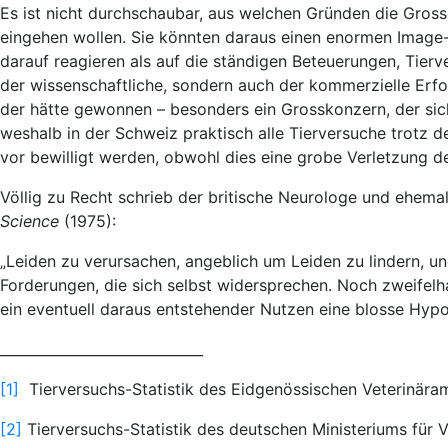
Es ist nicht durchschaubar, aus welchen Gründen die Gros
eingehen wollen. Sie könnten daraus einen enormen Image-
darauf reagieren als auf die ständigen Beteuerungen, Tierve
der wissenschaftliche, sondern auch der kommerzielle Erfo
der hätte gewonnen – besonders ein Grosskonzern, der sich 
weshalb in der Schweiz praktisch alle Tierversuche trotz
vor bewilligt werden, obwohl dies eine grobe Verletzung d
Völlig zu Recht schrieb der britische Neurologe und ehema
Science
(1975):
„Leiden zu verursachen, angeblich um Leiden zu lindern, u
Forderungen, die sich selbst widersprechen. Noch zweifelh
ein eventuell daraus entstehender Nutzen eine blosse Hypot
_____________________________
[1]
Tierversuchs-Statistik des Eidgenössischen Veterinära
[2]
Tierversuchs-Statistik des deutschen Ministeriums für