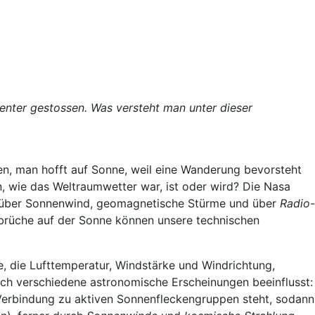
nter gestossen. Was versteht man unter dieser
n, man hofft auf Sonne, weil eine Wanderung bevorsteht
n, wie das Weltraumwetter war, ist oder wird? Die Nasa
en über Sonnenwind, geomagnetische Stürme und über
Radio-
usbrüche auf der Sonne können unsere technischen
e, die Lufttemperatur, Windstärke und Windrichtung,
ch verschiedene astronomische Erscheinungen beeinflusst:
 Verbindung zu aktiven Sonnenfleckengruppen steht, sodann