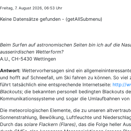
Freitag, 7. August 2026, 06:53 Uhr
Keine Datensätze gefunden - (getAllSubmenu)
Beim Surfen auf astronomischen Seiten bin ich auf die Na
ausserirdischen Wetterform?
A.U., CH-5430 Wettingen
Antwort:
Wettervorhersagen sind ein allgemeininteressan
und hofft auf Schneefall, um Ski fahren zu können. So viel
führt tatsächlich eine entsprechende Internetseite:
http://
Blackouts
; die bekannten personell bedingten Blackouts de
Kommunikationssysteme und sogar die Umlaufbahnen von Sa
Die meteorologischen Elemente, die zu unseren altvertraute
Sonnenstrahlung, Bewölkung, Luftfeuchte und Niederschla
Durch das
solare Flackern (Flares)
, das die Folge heller A