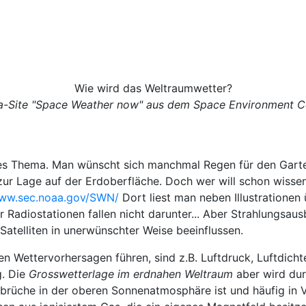
Wie wird das Weltraumwetter?
sa-Site "Space Weather now" aus dem Space Environment Ce
tes Thema. Man wünscht sich manchmal Regen für den Garte
 zur Lage auf der Erdoberfläche. Doch wer will schon wisse
www.sec.noaa.gov/SWN/
Dort liest man neben Illustration
r Radiostationen fallen nicht darunter... Aber Strahlungsa
telliten in unerwünschter Weise beeinflussen.
n Wettervorhersagen führen, sind z.B. Luftdruck, Luftdicht
g. Die
Grosswetterlage im erdnahen Weltraum
aber wird dur
usbrüche in der oberen Sonnenatmosphäre ist und häufig in