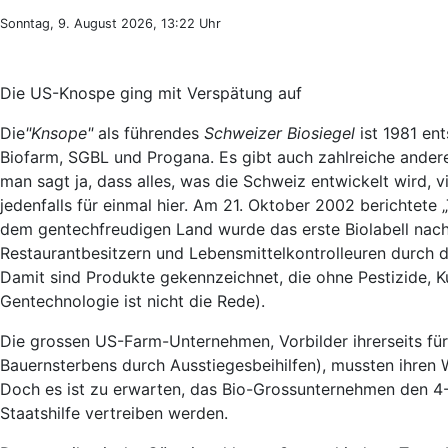
Sonntag, 9. August 2026, 13:22 Uhr
Die US-Knospe ging mit Verspätung auf
Die
"Knsope"
als führendes
Schweizer Biosiegel
ist 1981 en
Biofarm, SGBL und Progana. Es gibt auch zahlreiche andere 
man sagt ja, dass alles, was die Schweiz entwickelt wird,
jedenfalls für einmal hier. Am 21. Oktober 2002 berichtete
dem gentechfreudigen Land wurde das erste Biolabell nac
Restaurantbesitzern und Lebensmittelkontrolleuren durch 
Damit sind Produkte gekennzeichnet, die ohne Pestizide, 
Gentechnologie ist nicht die Rede).
Die grossen US-Farm-Unternehmen, Vorbilder ihrerseits für 
Bauernsterbens durch Ausstiegesbeihilfen), mussten ihren
Doch es ist zu erwarten, das Bio-Grossunternehmen den 4
Staatshilfe vertreiben werden.