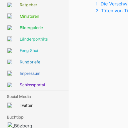
Die Verschw
1
Ratgeber
Töten von T
2
Miniaturen
Bildergalerie
Länderporträts
Feng Shui
Rundbriefe
Impressum
Schlossportal
Social Media
Twitter
Buchtipp