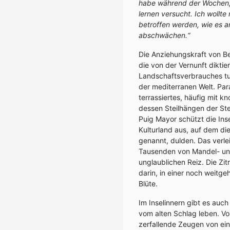
habe während der Wochen, 
lernen versucht. Ich wollte
betroffen werden, wie es a
abschwächen.“
Die Anziehungskraft von B
die von der Vernunft dikti
Landschaftsverbrauches tun
der mediterranen Welt. Para
terrassiertes, häufig mit 
dessen Steilhängen der St
Puig Mayor schützt die Ins
Kulturland aus, auf dem di
genannt, dulden. Das verle
Tausenden von Mandel- und
unglaublichen Reiz. Die Zi
darin, in einer noch weitg
Blüte.
Im Inselinnern gibt es auc
vom alten Schlag leben. V
zerfallende Zeugen von ei