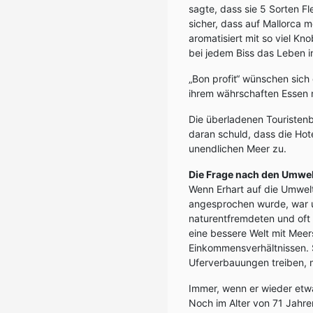
sagte, dass sie 5 Sorten F
sicher, dass auf Mallorca 
aromatisiert mit so viel Kn
bei jedem Biss das Leben in
„Bon profit“ wünschen sich
ihrem währschaften Essen n
Die überladenen Touristenb
daran schuld, dass die Ho
unendlichen Meer zu.
Die Frage nach den Umwe
Wenn Erhart auf die Umwelt
angesprochen wurde, war u
naturentfremdeten und oft
eine bessere Welt mit Mee
Einkommensverhältnissen. S
Uferverbauungen treiben,
Immer, wenn er wieder etwa
Noch im Alter von 71 Jahre