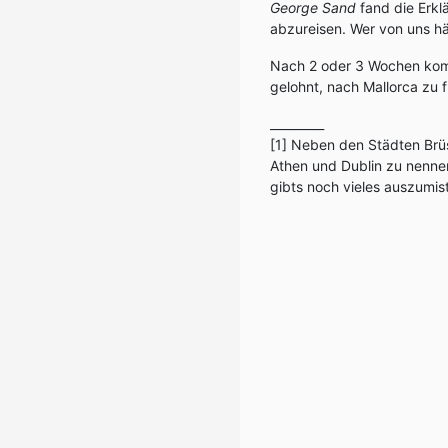
George Sand
fand die Erkl
abzureisen. Wer von uns h
Nach 2 oder 3 Wochen komm
gelohnt, nach Mallorca zu fl
_________
[1] Neben den Städten Brüs
Athen und Dublin zu nenne
gibts noch vieles auszumis