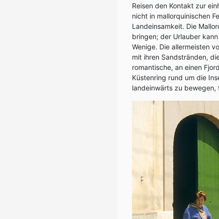
Reisen den Kontakt zur ein
nicht in mallorquinischen F
Landeinsamkeit. Die Mallor
bringen; der Urlauber kann
Wenige. Die allermeisten v
mit ihren Sandstränden, di
romantische, an einen Fjor
Küstenring rund um die Inse
landeinwärts zu bewegen, fa