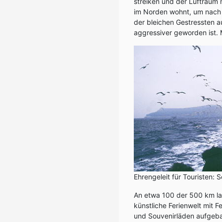
streiken und der Luftraum n
im Norden wohnt, um nach Pa
der bleichen Gestressten 
aggressiver geworden ist.
Ehrengeleit für Touristen: 
An etwa 100 der 500 km lan
künstliche Ferienwelt mit 
und Souvenirläden aufgebau