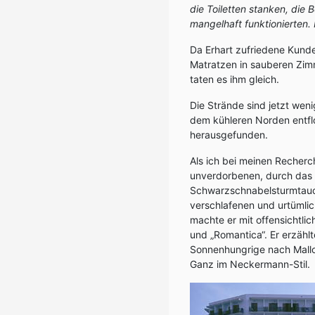
die Toiletten stanken, die
mangelhaft funktionierten.
Da Erhart zufriedene Kund
Matratzen in sauberen Zimm
taten es ihm gleich.
Die Strände sind jetzt weni
dem kühleren Norden entfloh
herausgefunden.
Als ich bei meinen Recherc
unverdorbenen, durch das 
Schwarzschnabelsturmtauc
verschlafenen und urtümlich
machte er mit offensichtli
und „Romantica“. Er erzähl
Sonnenhungrige nach Mallo
Ganz im Neckermann-Stil.