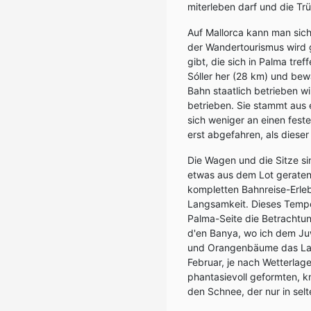
miterleben darf und die Tr
Auf Mallorca kann man sich
der Wandertourismus wird g
gibt, die sich in Palma tre
Sóller her (28 km) und bew
Bahn staatlich betrieben wir
betrieben. Sie stammt aus e
sich weniger an einen fest
erst abgefahren, als diese
Die Wagen und die Sitze s
etwas aus dem Lot geraten
kompletten Bahnreise-Erle
Langsamkeit. Dieses Tempo
Palma-Seite die Betrachtun
d'en Banya, wo ich dem Juw
und Orangenbäume das Land
Februar, je nach Wetterlag
phantasievoll geformten, k
den Schnee, der nur in selte