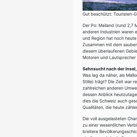
Gut beschützt: Touristen-G
Der Po: Mailand (rund 2,7
anderen Industrien waren e
und Region hat noch heute 
Zusammen mit dem sauberen
diesem überlaufenen Gebie
Motoren und Lautsprecher 
Sehnsucht nach der Insel
Was lag da näher, als Mallo
Stille) trägt? Die Zeit war 
zahlreichen anderen Umwelt
dessen Anblick heutzutage
dies die Schweiz auch ges
Qualitäten, die heute zähle
Die voll ausgelasteten Cha
zu einer wesentlichen Verbi
breitere Bevölkerungsschic