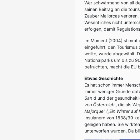
Wer schwärmend von all den
seinen Beitrag an die tour
Zauber Mallorcas verloren
Wesentliches nicht untersch
erfolgen, damit Regulatio
Im Moment (2004) stimmt di
eingeführt, den Tourismus 
wollte, wurde abgewählt. D
Nationalparks um bis zu 9
befruchten, macht die EU b
Etwas Geschichte
Es hat schon immer Mensche
immer weniger Gründe dafü
San
d und der gesundheit
von Österreich
, die als W
Majorque“ („Ein Winter auf 
Insulanern von 1838/39 ke
gelegen haben. Sie wirkten 
unterworfen wurden. Da bli