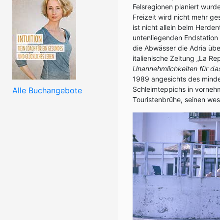
Felsregionen planiert wurde
Freizeit wird nicht mehr ge
ist nicht allein beim Herd
untenliegenden Endstation 
die Abwässer die Adria übe
italienische Zeitung „La R
Unannehmlichkeiten für da
1989 angesichts des minde
Schleimteppichs in vorneh
Alle Buchangebote
Touristenbrühe, seinen wes