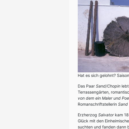
Hat es sich gelohnt? Saiso
Das Paar
Sand/Chopin
leb
Terrassengärten, romantis
von dem ein Maler und Poet
Romanschriftstellerin
Sand
Erzherzog
Salvator
kam 186
Glück mit den Einheimische
suchten und fanden dann br