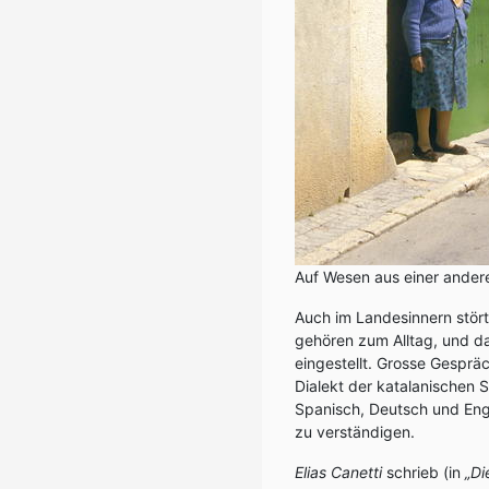
Auf Wesen aus einer anderen
Auch im Landesinnern stört
gehören zum Alltag, und da
eingestellt. Grosse Gespräc
Dialekt der katalanischen 
Spanisch, Deutsch und Engl
zu verständigen.
Elias Canetti
schrieb (in
„Di