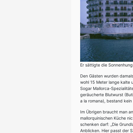
Er sättigte die Sonnenhungr
Den Gästen wurden damals 
wohl 15 Meter lange kalte
Sogar Mallorca-Spezialitä
geräucherte Blutwurst (Bu
a la romana), bestand kein
Im Übrigen braucht man ang
mallorquinischen Küche nic
schenken darf: „Die Grundl
Anblicken. Hier passt der 