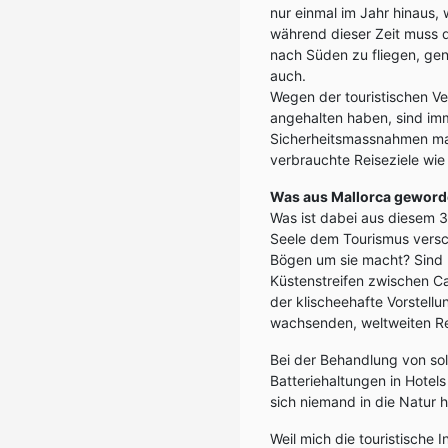
nur einmal im Jahr hinaus,
während dieser Zeit muss di
nach Süden zu fliegen, gen
auch.
Wegen der touristischen Ve
angehalten haben, sind im
Sicherheitsmassnahmen man
verbrauchte Reiseziele wie
Was aus Mallorca geworde
Was ist dabei aus diesem 
Seele dem Tourismus versch
Bögen um sie macht? Sind 
Küstenstreifen zwischen Ca
der klischeehafte Vorstell
wachsenden, weltweiten Re
Bei der Behandlung von sol
Batteriehaltungen in Hote
sich niemand in die Natur 
Weil mich die touristische 