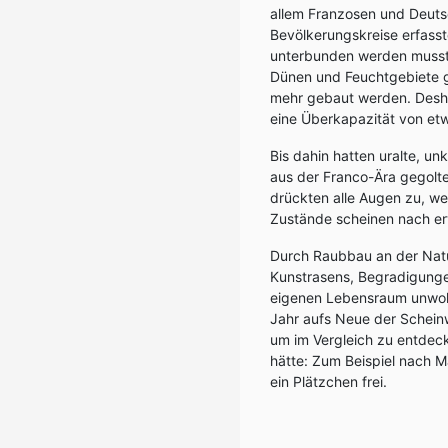
allem Franzosen und Deutsc
Bevölkerungskreise erfas
unterbunden werden musste
Dünen und Feuchtgebiete g
mehr gebaut werden. Desha
eine Überkapazität von et
Bis dahin hatten uralte, 
aus der Franco-Ära gegolte
drückten alle Augen zu, wei
Zustände scheinen nach e
Durch Raubbau an der Natu
Kunstrasens, Begradigunge
eigenen Lebensraum unwohn
Jahr aufs Neue der Scheinw
um im Vergleich zu entdec
hätte: Zum Beispiel nach Ma
ein Plätzchen frei.