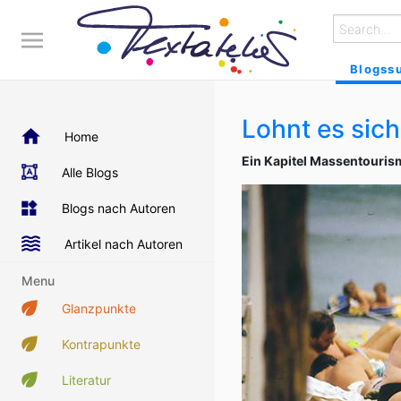
Blogss
Lohnt es sich
Home
Ein Kapitel Massentouris
Alle Blogs
Blogs nach Autoren
Artikel nach Autoren
Menu
Glanzpunkte
Kontrapunkte
Literatur