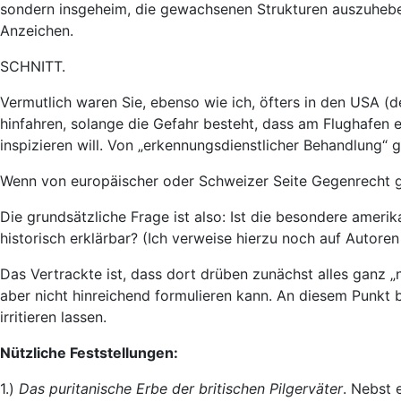
sondern insgeheim, die gewachsenen Strukturen auszuhebel
Anzeichen.
SCHNITT.
Vermutlich waren Sie, ebenso wie ich, öfters in den USA (
hinfahren, solange die Gefahr besteht, dass am Flughafe
inspizieren will. Von „erkennungsdienstlicher Behandlung“ 
Wenn von europäischer oder Schweizer Seite Gegenrecht ge
Die grundsätzliche Frage ist also: Ist die besondere amer
historisch erklärbar? (Ich verweise hierzu noch auf Autor
Das Vertrackte ist, dass dort drüben zunächst alles ganz „
aber nicht hinreichend formulieren kann. An diesem Punkt b
irritieren lassen.
Nützliche Feststellungen:
1.)
Das puritanische Erbe der britischen Pilgerväter
. Nebst 