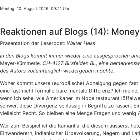
Montag, 10. August 2026, 09:41 Uhr
Reaktionen auf Blogs (14): Money
Präsentation der Leserpost:
Walter Hess
In den Blogs kommt immer wieder eine ausgesprochen ameri
Meyer-Kümmerle
, CH-4127 Birsfelden BL, eine bemerkensw
des Autors vollumfänglich wiedergeben möchte:
Woher kommt unsere (europäische) Abneigung gegen fast al
eine fast nicht formulierbare mentale Differenz? Ich meine
wenn ich sehe, wie Amerikaner im Nobelrestaurant löffelweis
schwer, diese Divergenz schlüssig in Begriffe zu fassen. 
vielleicht Recht. So bleiben eine Menge Fragen und wenig 
Wer zum Beispiel ist die Kamarilla, die diesem äusserst h
Einwanderern, indianischer Urbevölkerung, Negern und Lat