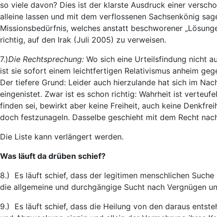
so viele davon? Dies ist der klarste Ausdruck einer versc
alleine lassen und mit dem verflossenen Sachsenkönig sagen
Missionsbedürfnis, welches anstatt beschworener „Lösungen
richtig, auf den Irak (Juli 2005) zu verweisen.
7.)
Die Rechtsprechung:
Wo sich eine Urteilsfindung nicht a
ist sie sofort einem leichtfertigen Relativismus anheim ge
Der tiefere Grund: Leider auch hierzulande hat sich im Na
eingenistet. Zwar ist es schon richtig: Wahrheit ist verteuf
finden sei, bewirkt aber keine Freiheit, auch keine Denkfrei
doch festzunageln. Dasselbe geschieht mit dem Recht nac
Die Liste kann verlängert werden.
Was läuft da drüben schief?
8.) Es läuft schief, dass der legitimen menschlichen Such
die allgemeine und durchgängige Sucht nach Vergnügen und
9.) Es läuft schief, dass die Heilung von den daraus ents