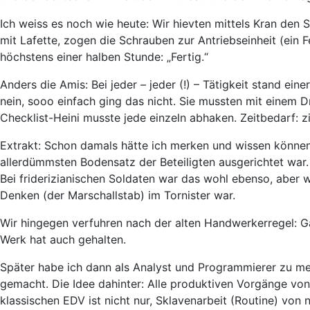
Ich weiss es noch wie heute: Wir hievten mittels Kran den 
mit Lafette, zogen die Schrauben zur Antriebseinheit (ein
höchstens einer halben Stunde: „Fertig.“
Anders die Amis: Bei jeder – jeder (!) – Tätigkeit stand ei
nein, sooo einfach ging das nicht. Sie mussten mit einem
Checklist-Heini musste jede einzeln abhaken. Zeitbedarf: z
Extrakt: Schon damals hätte ich merken und wissen können
allerdümmsten Bodensatz der Beteiligten ausgerichtet war.
Bei friderizianischen Soldaten war das wohl ebenso, aber
Denken (der Marschallstab) im Tornister war.
Wir hingegen verfuhren nach der alten Handwerkerregel: 
Werk hat auch gehalten.
Später habe ich dann als Analyst und Programmierer zu m
gemacht. Die Idee dahinter: Alle produktiven Vorgänge von 
klassischen EDV ist nicht nur, Sklavenarbeit (Routine) von n