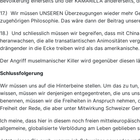
Bevölkerung einerseits und der KAMARILLA andererseits, di
17.) Wir müssen UNSEREN Überzeugungen wieder mehr Gewi
zugehörigen Philosophie. Das wäre dann der Beitrag unser
18.) Und schliesslich müssen wir begreifen, dass mit Chin
heranwachsen, die alle transatlantischen Animositäten v
drängender in die Ecke treiben wird als das amerikanische.
Der Angriff muselmanischer Killer wird gegenüber diesen län
Schlussfolgerung
Wir müssen uns auf die Hinterbeine stellen. Um das zu tun
wissen, müssen wir denjenigen entgegentreten, die uns uns
benennen, müssen wir die Freiheiten in Anspruch nehmen, d
Freiheit der Rede, die aber unter Mitwirkung Schweizer Ger
Ich meine, dass hier in diesem noch freien mitteleuropäisch
allgemeine, globalisierte Verblödung am Leben geblieben s