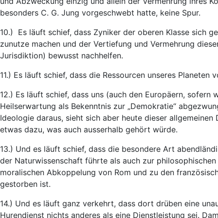
und Abzweckung einzig und allein der Vermehrung ihres Kont
besonders C. G. Jung vorgeschwebt hatte, keine Spur.
10.) Es läuft schief, dass Zyniker der oberen Klasse sich g
zunutze machen und der Vertiefung und Vermehrung dieser
Jurisdiktion) bewusst nachhelfen.
11.) Es läuft schief, dass die Ressourcen unseres Planeten
12.) Es läuft schief, dass uns (auch den Europäern, sofern
Heilserwartung als Bekenntnis zur „Demokratie“ abgezwung
Ideologie daraus, sieht sich aber heute dieser allgemeinen
etwas dazu, was auch ausserhalb gehört würde.
13.) Und es läuft schief, dass die besondere Art abendlän
der Naturwissenschaft führte als auch zur philosophischen 
moralischen Abkoppelung von Rom und zu den französisch
gestorben ist.
14.) Und es läuft ganz verkehrt, dass dort drüben eine u
Hurendienst nichts anderes als eine Dienstleistung sei. Dami