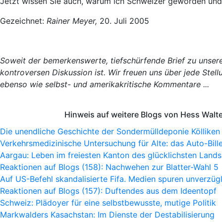
Jetzt wissen Sie auch, warum ich Schweizer geworden und
Gezeichnet:
Rainer Meyer,
20. Juli 2005
Soweit der bemerkenswerte, tiefschürfende Brief zu unserem
kontroversen Diskussion ist. Wir freuen uns über jede Ste
ebenso wie selbst- und amerikakritische Kommentare ...
Hinweis auf weitere Blogs von Hess Walt
Die unendliche Geschichte der Sondermülldeponie Kölliken
Verkehrsmedizinische Untersuchung für Alte: das Auto-Bille
Aargau: Leben im freiesten Kanton des glücklichsten Lands
Reaktionen auf Blogs (158): Nachwehen zur Blatter-Wahl 5
Auf US-Befehl skandalisierte Fifa. Medien spuren unverzügl
Reaktionen auf Blogs (157): Duftendes aus dem Ideentopf
Schweiz: Plädoyer für eine selbstbewusste, mutige Politik
Markwalders Kasachstan: Im Dienste der Destabilisierung