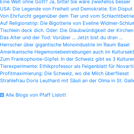
Eine Welt ohne Gott? Ja, bitte! Sie wäre zweifellos besser
USA: Die Legende von Freiheit und Demokratie. Ein Disput
Von Ehrfurcht gegenüber dem Tier und vom Schlachtbetri
Auf Religionstrip: Die Bigotterie von Eveline Widmer-Schlu
Tischlein deck dich. Oder: Die Glaubwürdigkeit der Kirchen
Das Alter und der Tod: Vorüber ... Jetzt bist du dran ...
Herrscher über gigantische Monoindustrie im Raum Basel
Amerikanische Hegemoniebestrebungen auch im Kultursek
Zum Frankophonie-Gipfel: In der Schweiz gibt es 3 Kulture
Tierexperimente: Ethikprofessor als Feigenblatt für Novarti
Profitmaximierung: Die Schweiz, wo die Milch überfliesst
Strahlefrau Doris Leuthard mit Säuli an der Olma in St. Gall
Alle Blogs von Pfaff Lislott