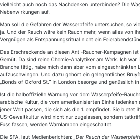
vielleicht auch noch das Nachdenken unterbinden? Die Wass
Nebenwirkungen auf.
Man soll die Gefahren der Wasserpfeife untersuchen, so vie
ja. Und der Rauch wäre kein Rauch mehr, wenn alles von i
Vergnügen als Entspannungsritual nicht ein Feierabendstü
Das Erschreckende an diesen Anti-Raucher-Kampagnen ist d
Gemüt. Da sind reine Chemie-Analytiker am Werk. Ich war 
Branche tätig, habe mich dann aber vom eingeschränkten L
aufzuschwingen. Und dazu gehört ein gelegentliches Bruy
„Bonds of Oxford St.“ in London besorge und genüsslich in e
Ist die halboffizielle Warnung vor dem Wasserpfeife-Rauch
arabische Kultur, die vom amerikanisierten Einheitsdenken
jener Welt passen, die sich als die 1. empfindet. Sie bietet 
US-Gewaltkultur wird nicht nur zugelassen, sondern tatkr
Fuss fassen, werden Warnlampen eingeschaltet.
Die SFA, laut Medienberichten:
„Der Rauch der Wasserpfeif