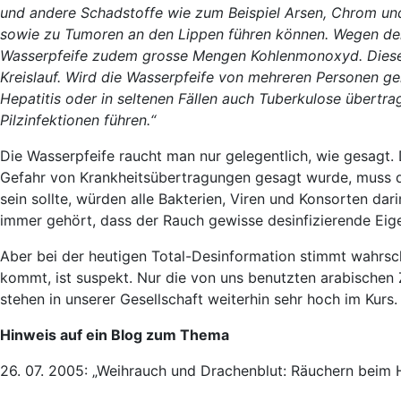
und andere Schadstoffe wie zum Beispiel Arsen, Chrom un
sowie zu Tumoren an den Lippen führen können. Wegen der
Wasserpfeife zudem grosse Mengen Kohlenmonoxyd. Dieses 
Kreislauf. Wird die Wasserpfeife von mehreren Personen g
Hepatitis oder in seltenen Fällen auch Tuberkulose übertra
Pilzinfektionen führen.“
Die Wasserpfeife raucht man nur gelegentlich, wie gesagt.
Gefahr von Krankheitsübertragungen gesagt wurde, muss do
sein sollte, würden alle Bakterien, Viren und Konsorten dari
immer gehört, dass der Rauch gewisse desinfizierende Eig
Aber bei der heutigen Total-Desinformation stimmt wahrsc
kommt, ist suspekt. Nur die von uns benutzten arabischen
stehen in unserer Gesellschaft weiterhin sehr hoch im Kurs.
Hinweis auf ein Blog zum Thema
26. 07. 2005: „Weihrauch und Drachenblut: Räuchern beim