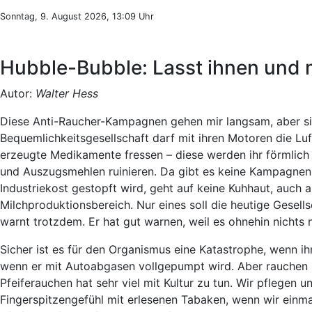
Sonntag, 9. August 2026, 13:09 Uhr
Hubble-Bubble: Lasst ihnen und m
Autor:
Walter Hess
Diese Anti-Raucher-Kampagnen gehen mir langsam, aber sic
Bequemlichkeitsgesellschaft darf mit ihren Motoren die Lu
erzeugte Medikamente fressen – diese werden ihr förmlich a
und Auszugsmehlen ruinieren. Da gibt es keine Kampagnen.
Industriekost gestopft wird, geht auf keine Kuhhaut, auch
Milchproduktionsbereich. Nur eines soll die heutige Gesell
warnt trotzdem. Er hat gut warnen, weil es ohnehin nichts n
Sicher ist es für den Organismus eine Katastrophe, wenn i
wenn er mit Autoabgasen vollgepumpt wird. Aber rauchen is
Pfeiferauchen hat sehr viel mit Kultur zu tun. Wir pflegen 
Fingerspitzengefühl mit erlesenen Tabaken, wenn wir einma