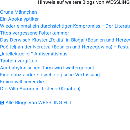
Hinweis auf weitere Blogs von WESSLING 
Grüne Männchen
Ein Apokalyptiker
Wieder einmal ein durchsichtiger Kompromiss – Der Litera
Titos vergessene Folterkammer
Das Derwisch-Kloster „Tekija“ in Blagaj (Bosnien und Herz
Počitelj an der Neretva (Bosnien und Herzegowina) – Fes
„Intellektueller“ Antisemitismus
Tauben vergiften
Am babylonischen Turm wird weitergebaut
Eine ganz andere psychologische Verfassung
Emina will never die
Die Villa Aurora in Trsteno (Kroatien)
Alle Blogs von WESSLING H. L.