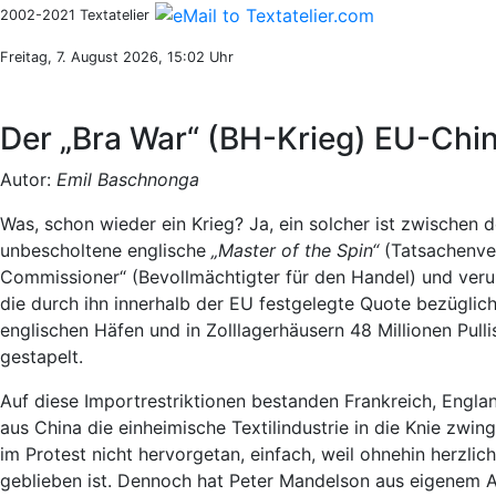
2002-2021 Textatelier
Freitag, 7. August 2026, 15:02 Uhr
Der „Bra War“ (BH-Krieg) EU-Chi
Autor:
Emil Baschnonga
Was, schon wieder ein Krieg? Ja, ein solcher ist zwischen
unbescholtene englische
„Master of the Spin“
(Tatsachenver
Commissioner“ (Bevollmächtigter für den Handel) und verurs
die durch ihn innerhalb der EU festgelegte Quote bezüglich 
englischen Häfen und in Zolllagerhäusern 48 Millionen Pulli
gestapelt.
Auf diese Importrestriktionen bestanden Frankreich, England
aus China die einheimische Textilindustrie in die Knie zwin
im Protest nicht hervorgetan, einfach, weil ohnehin herzlic
geblieben ist. Dennoch hat Peter Mandelson aus eigenem A