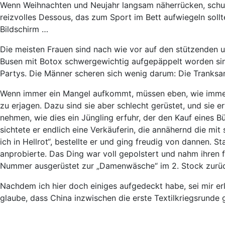
Wenn Weihnachten und Neujahr langsam näherrücken, schuld
reizvolles Dessous, das zum Sport im Bett aufwiegeln sollt
Bildschirm …
Die meisten Frauen sind nach wie vor auf den stützenden 
Busen mit Botox schwergewichtig aufgepäppelt worden si
Partys. Die Männer scheren sich wenig darum: Die Tranksam
Wenn immer ein Mangel aufkommt, müssen eben, wie immer, 
zu erjagen. Dazu sind sie aber schlecht gerüstet, und sie 
nehmen, wie dies ein Jüngling erfuhr, der den Kauf eines 
sichtete er endlich eine Verkäuferin, die annähernd die mi
ich in Hellrot“, bestellte er und ging freudig von dannen. S
anprobierte. Das Ding war voll gepolstert und nahm ihren fül
Nummer ausgerüstet zur „Damenwäsche“ im 2. Stock zurück.
Nachdem ich hier doch einiges aufgedeckt habe, sei mir er
glaube, dass China inzwischen die erste Textilkriegsrunde