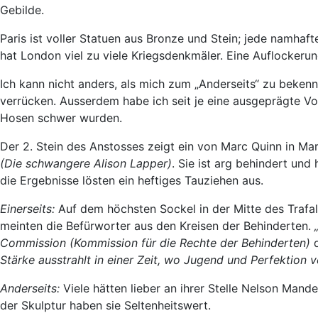
Gebilde.
Paris ist voller Statuen aus Bronze und Stein; jede namhaft
hat London viel zu viele Kriegsdenkmäler. Eine Auflockeru
Ich kann nicht anders, als mich zum „Anderseits“ zu bekenn
verrücken. Ausserdem habe ich seit je eine ausgeprägte Vor
Hosen schwer wurden.
Der 2. Stein des Anstosses zeigt ein von Marc Quinn in Ma
(Die schwangere Alison Lapper)
. Sie ist arg behindert un
die Ergebnisse lösten ein heftiges Tauziehen aus.
Einerseits:
Auf dem höchsten Sockel in der Mitte des Trafal
meinten die Befürworter aus den Kreisen der Behinderten.
Commission (Kommission für die Rechte der Behinderten)
Stärke ausstrahlt in einer Zeit, wo Jugend und Perfektion v
Anderseits:
Viele hätten lieber an ihrer Stelle Nelson Mand
der Skulptur haben sie Seltenheitswert.