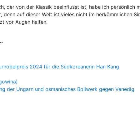
sch, der von der Klassik beeinflusst ist, habe ich persönli
r, denn auf dieser Welt ist vieles nicht im herkömmlichen S
tzt vor Augen halten.
L.
turnobelpreis 2024 für die Südkoreanerin Han Kang
egowina)
tung der Ungarn und osmanisches Bollwerk gegen Venedig