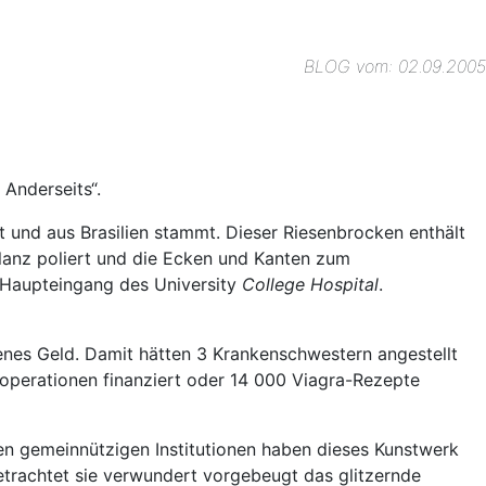
BLOG vom: 02.09.2005
Anderseits“.
t und aus Brasilien stammt. Dieser Riesenbrocken enthält
anz poliert und die Ecken und Kanten zum
 Haupteingang des University
College Hospital
.
enes Geld. Damit hätten 3 Krankenschwestern angestellt
operationen finanziert oder 14 000 Viagra-Rezepte
n gemeinnützigen Institutionen haben dieses Kunstwerk
etrachtet sie verwundert vorgebeugt das glitzernde