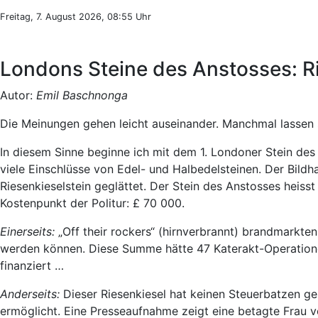
Freitag, 7. August 2026, 08:55 Uhr
Londons Steine des Anstosses: Ri
Autor:
Emil Baschnonga
Die Meinungen gehen leicht auseinander. Manchmal lassen s
In diesem Sinne beginne ich mit dem 1. Londoner Stein des
viele Einschlüsse von Edel- und Halbedelsteinen. Der Bild
Riesenkieselstein geglättet. Der Stein des Anstosses heiss
Kostenpunkt der Politur: £ 70 000.
Einerseits:
„Off their rockers“ (hirnverbrannt) brandmarkt
werden können. Diese Summe hätte 47 Katerakt-Operationen
finanziert …
Anderseits:
Dieser Riesenkiesel hat keinen Steuerbatzen g
ermöglicht. Eine Presseaufnahme zeigt eine betagte Frau v