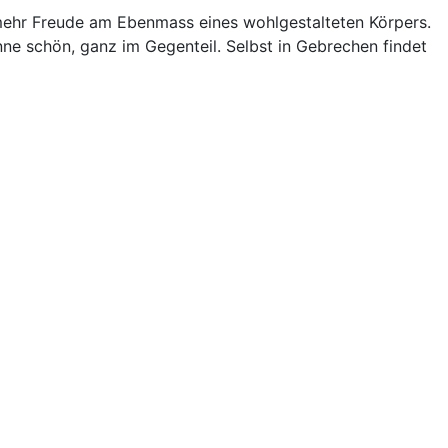
ch mehr Freude am Ebenmass eines wohlgestalteten Körpers.
inne schön, ganz im Gegenteil. Selbst in Gebrechen findet