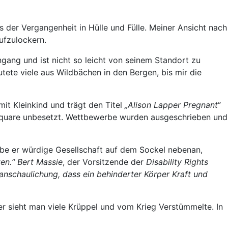
us der Vergangenheit in Hülle und Fülle. Meiner Ansicht nach
ufzulockern.
ngang und ist nicht so leicht von seinem Standort zu
tete viele aus Wildbächen in den Bergen, bis mir die
it Kleinkind und trägt den Titel
„Alison Lapper Pregnant“
ar Square unbesetzt. Wettbewerbe wurden ausgeschrieben und
abe er würdige Gesellschaft auf dem Sockel nebenan,
en.“
Bert Massie
, der Vorsitzende der
Disability Rights
nschaulichung, dass ein behinderter Körper Kraft und
ter sieht man viele Krüppel und vom Krieg Verstümmelte. In