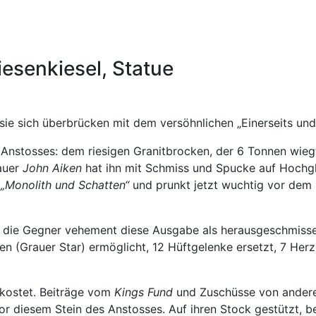
esenkiesel, Statue
ie sich überbrücken mit dem versöhnlichen „Einerseits und 
 Anstosses: dem riesigen Granitbrocken, der 6 Tonnen wieg
hauer
John Aiken
hat ihn mit Schmiss und Spucke auf Hochgl
t
„Monolith und Schatten“
und prunkt jetzt wuchtig vor dem
en die Gegner vehement diese Ausgabe als herausgeschmiss
 (Grauer Star) ermöglicht, 12 Hüftgelenke ersetzt, 7 Herz
ekostet. Beiträge vom
Kings Fund
und Zuschüsse von andere
or diesem Stein des Anstosses. Auf ihren Stock gestützt, b