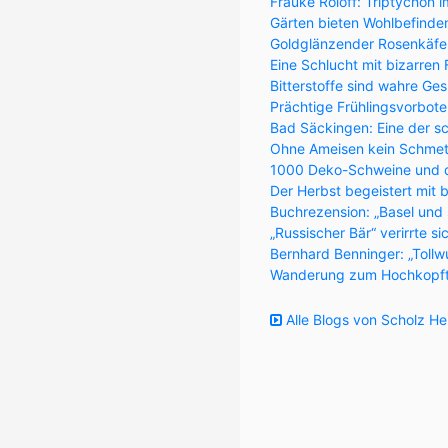
Frauke Roloff: Triptychon
Gärten bieten Wohlbefinde
Goldglänzender Rosenkäfer 
Eine Schlucht mit bizarren
Bitterstoffe sind wahre Ge
Prächtige Frühlingsvorbote
Bad Säckingen: Eine der s
Ohne Ameisen kein Schmett
1000 Deko-Schweine und 
Der Herbst begeistert mit 
Buchrezension: „Basel und
„Russischer Bär“ verirrte s
Bernhard Benninger: „Tollw
Wanderung zum Hochkopft
Alle Blogs von Scholz He