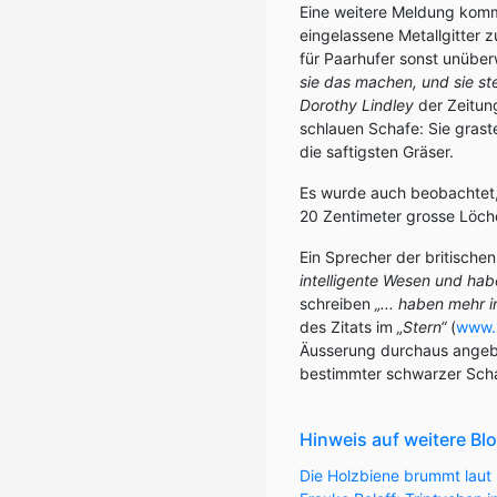
Eine weitere Meldung komm
eingelassene Metallgitter 
für Paarhufer sonst unüberw
sie das machen, und sie ste
Dorothy Lindley
der Zeitun
schlauen Schafe: Sie graste
die saftigsten Gräser.
Es wurde auch beobachtet,
20 Zentimeter grosse Löch
Ein Sprecher der britische
intelligente Wesen und hab
schreiben
„... haben mehr 
des Zitats im
„Stern“
(
www.
Äusserung durchaus angebr
bestimmter schwarzer Scha
Hinweis auf weitere Bl
Die Holzbiene brummt laut 