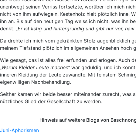
unentwegt seinen Verriss fortsetzte, worüber ich mich nicht
nicht von ihm aufwiegeln. Kestenholz hielt plötzlich inne. W
ihn an. Bis auf den heutigen Tag weiss ich nicht, was ihn 
denkt. „
Er ist listig und hintergründig und gibt nur vor, naiv 
Da drehte ich mich vom gekränkten Stolz augenblicklich 
meinem Tiefstand plötzlich im allgemeinen Ansehen hoch g
Wie gesagt, das ist alles frei erfunden und erlogen. Auch d
„Warum Kleider Leute machen“
war geduldig, und ich konnt
inneren Kleidung der Leute zuwandte. Mit feinstem Schmirg
eigenwilligen Nachbehandlung.
Seither kamen wir beide besser miteinander zurecht, was s
nützliches Glied der Gesellschaft zu werden.
Hinweis auf weitere Blogs von Baschnong
Juni-Aphorismen