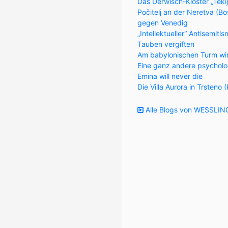
Das Derwisch-Kloster „Teki
Počitelj an der Neretva (
gegen Venedig
„Intellektueller“ Antisemiti
Tauben vergiften
Am babylonischen Turm wi
Eine ganz andere psycholo
Emina will never die
Die Villa Aurora in Trsteno 
Alle Blogs von WESSLING