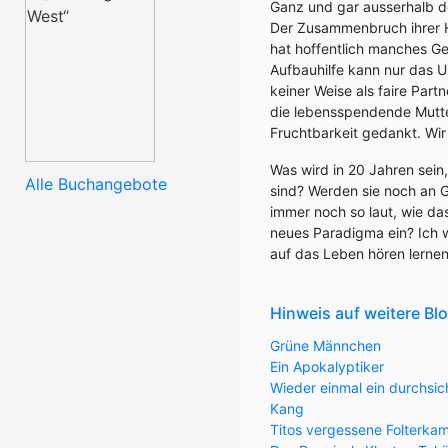
Ganz und gar ausserhalb de
Der Zusammenbruch ihrer H
hat hoffentlich manches Gew
Aufbauhilfe kann nur das U
keiner Weise als faire Part
die lebensspendende Mutte
Fruchtbarkeit gedankt. Wi
Was wird in 20 Jahren sei
Alle Buchangebote
sind? Werden sie noch an 
immer noch so laut, wie da
neues Paradigma ein? Ich w
auf das Leben hören lernen.
Hinweis auf weitere Bl
Grüne Männchen
Ein Apokalyptiker
Wieder einmal ein durchsic
Kang
Titos vergessene Folterka