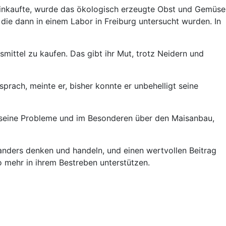
r einkaufte, wurde das ökologisch erzeugte Obst und Gemüse
 die dann in einem Labor in Freiburg untersucht wurden. In
mittel zu kaufen. Das gibt ihr Mut, trotz Neidern und
prach, meinte er, bisher konnte er unbehelligt seine
er seine Probleme und im Besonderen über den Maisanbau,
anders denken und handeln, und einen wertvollen Beitrag
o mehr in ihrem Bestreben unterstützen.