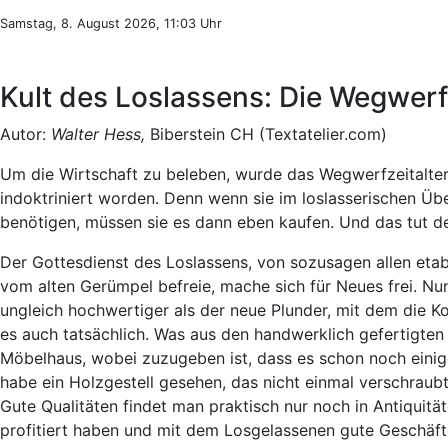
Samstag, 8. August 2026, 11:03 Uhr
Kult des Loslassens: Die Wegwer
Autor:
Walter Hess,
Biberstein CH (Textatelier.com)
Um die Wirtschaft zu beleben, wurde das Wegwerfzeitalter
indoktriniert worden. Denn wenn sie im loslasserischen Üb
benötigen, müssen sie es dann eben kaufen. Und das tut de
Der Gottesdienst des Loslassens, von sozusagen allen eta
vom alten Gerümpel befreie, mache sich für Neues frei. Nun
ungleich hochwertiger als der neue Plunder, mit dem die Kon
es auch tatsächlich. Was aus den handwerklich gefertigte
Möbelhaus, wobei zuzugeben ist, dass es schon noch einige
habe ein Holzgestell gesehen, das nicht einmal verschraub
Gute Qualitäten findet man praktisch nur noch in Antiquit
profitiert haben und mit dem Losgelassenen gute Geschäft