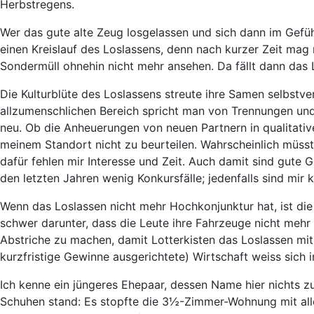
Herbstregens.
Wer das gute alte Zeug losgelassen und sich dann im Gef
einen Kreislauf des Loslassens, denn nach kurzer Zeit mag m
Sondermüll ohnehin nicht mehr ansehen. Da fällt dann das Lo
Die Kulturblüte des Loslassens streute ihre Samen selbstve
allzumenschlichen Bereich spricht man von Trennungen und
neu. Ob die Anheuerungen von neuen Partnern in qualitativ
meinem Standort nicht zu beurteilen. Wahrscheinlich müss
dafür fehlen mir Interesse und Zeit. Auch damit sind gute
den letzten Jahren wenig Konkursfälle; jedenfalls sind mir
Wenn das Loslassen nicht mehr Hochkonjunktur hat, ist die 
schwer darunter, dass die Leute ihre Fahrzeuge nicht mehr 
Abstriche zu machen, damit Lotterkisten das Loslassen mit
kurzfristige Gewinne ausgerichtete) Wirtschaft weiss sich i
Ich kenne ein jüngeres Ehepaar, dessen Name hier nichts zu
Schuhen stand: Es stopfte die 3½-Zimmer-Wohnung mit all