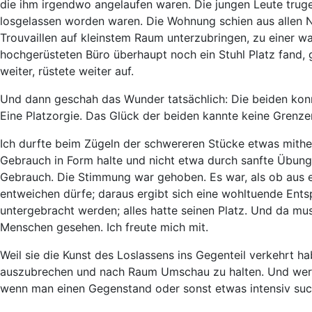
die ihm irgendwo angelaufen waren. Die jungen Leute tru
losgelassen worden waren. Die Wohnung schien aus allen Nä
Trouvaillen auf kleinstem Raum unterzubringen, zu einer w
hochgerüsteten Büro überhaupt noch ein Stuhl Platz fand, 
weiter, rüstete weiter auf.
Und dann geschah das Wunder tatsächlich: Die beiden konnte
Eine Platzorgie. Das Glück der beiden kannte keine Grenze
Ich durfte beim Zügeln der schwereren Stücke etwas mith
Gebrauch in Form halte und nicht etwa durch sanfte Übung
Gebrauch. Die Stimmung war gehoben. Es war, als ob aus ei
entweichen dürfe; daraus ergibt sich eine wohltuende Ents
untergebracht werden; alles hatte seinen Platz. Und da mu
Menschen gesehen. Ich freute mich mit.
Weil sie die Kunst des Loslassens ins Gegenteil verkehrt 
auszubrechen und nach Raum Umschau zu halten. Und wer s
wenn man einen Gegenstand oder sonst etwas intensiv su