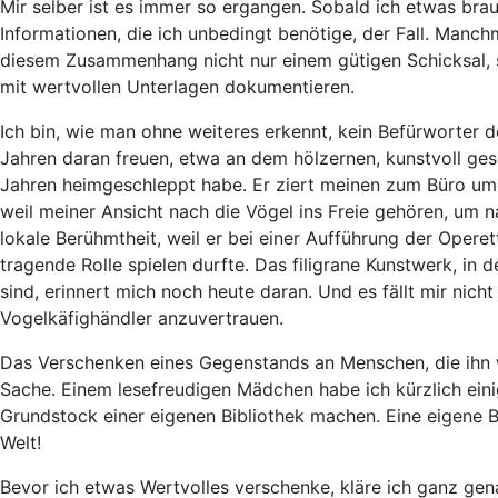
Mir selber ist es immer so ergangen. Sobald ich etwas brauc
Informationen, die ich unbedingt benötige, der Fall. Manchm
diesem Zusammenhang nicht nur einem gütigen Schicksal, 
mit wertvollen Unterlagen dokumentieren.
Ich bin, wie man ohne weiteres erkennt, kein Befürworter d
Jahren daran freuen, etwa an dem hölzernen, kunstvoll ge
Jahren heimgeschleppt habe. Er ziert meinen zum Büro um
weil meiner Ansicht nach die Vögel ins Freie gehören, um 
lokale Berühmtheit, weil er bei einer Aufführung der Operett
tragende Rolle spielen durfte. Das filigrane Kunstwerk, in
sind, erinnert mich noch heute daran. Und es fällt mir nich
Vogelkäfighändler anzuvertrauen.
Das Verschenken eines Gegenstands an Menschen, die ihn w
Sache. Einem lesefreudigen Mädchen habe ich kürzlich ein
Grundstock einer eigenen Bibliothek machen. Eine eigene Bi
Welt!
Bevor ich etwas Wertvolles verschenke, kläre ich ganz gena