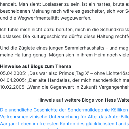
handelt. Man sieht: Loslasser zu sein, ist ein hartes, bruta
bescheidenen Meinung nach wäre es gescheiter, sich vor S
und die Wegwerfmentalität wegzuwerfen.
Ich fühle mich nicht dazu berufen, mich in die Schundkreis
Loslasser. Die Kulturgeschichte dürfte diese Haltung rechtf
Und die Züglete eines jungen Sammlerhaushalts – und mag s
meine Haltung genug. Mögen sich in ihrem Heim noch viel
Hinweise auf Blogs zum Thema
05.04.2005: „Das war also Primos ‚Tag X’ – ohne Lichterlös
04.04.2005: „Der alte Handatlas, der mich nachdenklich ma
10.02.2005: „Wenn die Gegenwart in Zukunft Vergangenheit
Hinweis auf weitere Blogs von Hess Walt
Die unendliche Geschichte der Sondermülldeponie Kölliken
Verkehrsmedizinische Untersuchung für Alte: das Auto-Bille
Aargau: Leben im freiesten Kanton des glücklichsten Lands