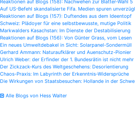
Reaktionen auf Blogs (158): Nachwehen zur Blatter-Wahl 5
Auf US-Befehl skandalisierte Fifa. Medien spuren unverzügl
Reaktionen auf Blogs (157): Duftendes aus dem Ideentopf
Schweiz: Plädoyer für eine selbstbewusste, mutige Politik
Markwalders Kasachstan: Im Dienste der Destabilisierung
Reaktionen auf Blogs (156): Von Günter Grass, vom Lesen
Ein neues Umweltdebakel in Sicht: Solarpanel-Sondermüll
Gerhard Ammann: Naturaufklärer und Auenschutz-Pionier
Ulrich Weber: der Erfinder der 1. Bundesrätin ist nicht mehr
Der Zickzack-Kurs des Weltgeschehens: Desorientierung
Chaos-Praxis: Im Labyrinth der Erkenntnis-Widersprüche
Die Wirkungen von Staatsbesuchen: Hollande in der Schwe
Alle Blogs von Hess Walter