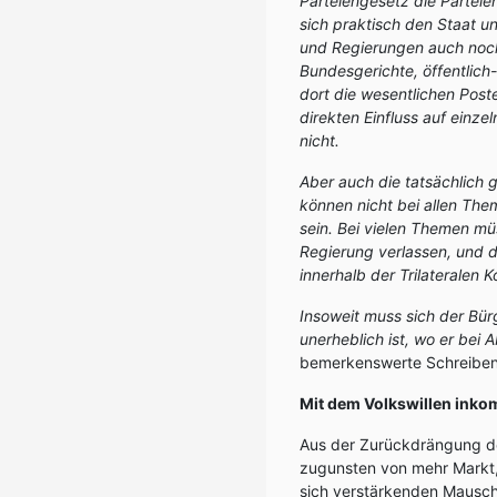
Parteiengesetz die Parteien
sich praktisch den Staat u
und Regierungen auch noch
Bundesgerichte, öffentlich-
dort die wesentlichen Post
direkten Einfluss auf einze
nicht.
Aber auch die tatsächlich 
können nicht bei allen The
sein. Bei vielen Themen mü
Regierung verlassen, und 
innerhalb der Trilateralen
Insoweit muss sich der Bürg
unerheblich ist, wo er bei
bemerkenswerte Schreiben
Mit dem Volkswillen inko
Aus der Zurückdrängung de
zugunsten von mehr Markt,
sich verstärkenden Mausch