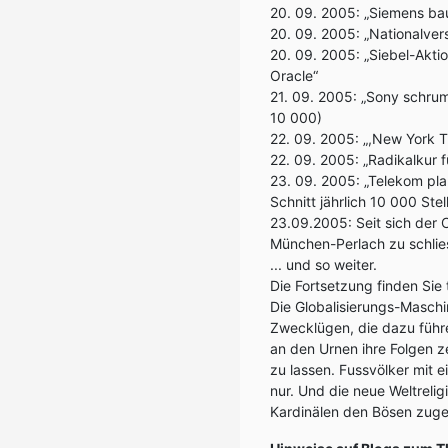
20. 09. 2005: „Siemens bau
20. 09. 2005: „Nationalvers
20. 09. 2005: „Siebel-Akt
Oracle“
21. 09. 2005: „Sony schrum
10 000)
22. 09. 2005: „,New York T
22. 09. 2005: „Radikalkur 
23. 09. 2005: „Telekom pla
Schnitt jährlich 10 000 Ste
23.09.2005: Seit sich der 
München-Perlach zu schlies
... und so weiter.
Die Fortsetzung finden Sie 
Die Globalisierungs-Maschine
Zwecklügen, die dazu führe
an den Urnen ihre Folgen ze
zu lassen. Fussvölker mit 
nur. Und die neue Weltreli
Kardinälen den Bösen zug