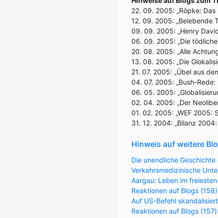
Hinweise auf Blogs zum T
22. 09. 2005: „Röpke: Das
12. 09. 2005: „Belebende T
09. 09. 2005: „Henry David
06. 09. 2005: „Die tödliche
20. 08. 2005: „Alle Achtun
13. 08. 2005: „Die Glokalis
21. 07. 2005: „Übel aus d
04. 07. 2005: „Bush-Rede: 
06. 05. 2005: „Globalisier
02. 04. 2005: „Der Neolibe
01. 02. 2005: „WEF 2005: S
31. 12. 2004: „Bilanz 2004:
Hinweis auf weitere Bl
Die unendliche Geschichte 
Verkehrsmedizinische Unter
Aargau: Leben im freiesten
Reaktionen auf Blogs (158)
Auf US-Befehl skandalisier
Reaktionen auf Blogs (157