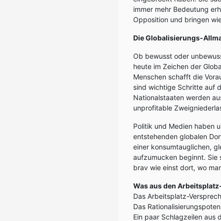
immer mehr Bedeutung erhal
Opposition und bringen wie
Die Globalisierungs-Allm
Ob bewusst oder unbewusst, 
heute im Zeichen der Global
Menschen schafft die Vorau
sind wichtige Schritte auf 
Nationalstaaten werden aus
unprofitable Zweigniederl
Politik und Medien haben u
entstehenden globalen Dorf 
einer konsumtauglichen, gl
aufzumucken beginnt. Sie s
brav wie einst dort, wo man
Was aus den Arbeitsplat
Das Arbeitsplatz-Versprec
Das Rationalisierungspoten
Ein paar Schlagzeilen aus 