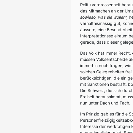
Politikverdrossenheit herau
das Mitmachen an der Urn
sowieso, was sie wollen“,
he
verhältnismässig gut, könn
äussern, eine Besonderheit,
Interpretationsspielraum 
gerade, dass dieser gelegen
Das Volk hat immer Recht,
müssen Volksentscheide akz
immerhin noch fragen, wie 
solchen Gelegenheiten frei
berücksichtigen, die ein ge
mit Sanktionen bestraft, bo
Die Schweiz, die sich durch
Freiheit herausnimmt, muss
nun unter Dach und Fach.
Im Prinzip gab es für die 
Personenfreizügigkeitsabk
Interesse der werktätigen 
wegrationalisiert wird. Son