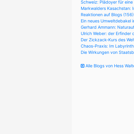
Schweiz: Plädoyer für eine
Markwalders Kasachstan: Im
Reaktionen auf Blogs (156
Ein neues Umweltdebakel in
Gerhard Ammann: Naturaufk
Ulrich Weber: der Erfinder 
Der Zickzack-Kurs des Wel
Chaos-Praxis: Im Labyrint
Die Wirkungen von Staatsb
Alle Blogs von Hess Walt