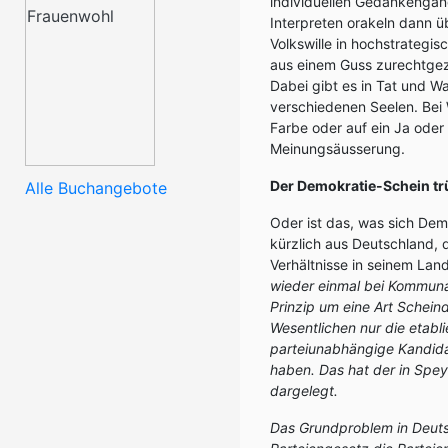
individuellen Gedankengän
Interpreten orakeln dann üb
Volkswille in hochstrategi
aus einem Guss zurechtgezi
Dabei gibt es in Tat und Wa
verschiedenen Seelen. Bei 
Farbe oder auf ein Ja oder 
Meinungsäusserung.
Der Demokratie-Schein tr
Alle Buchangebote
Oder ist das, was sich Dem
kürzlich aus Deutschland, 
Verhältnisse in seinem Lan
wieder einmal bei Kommuna
Prinzip um eine Art Schein
Wesentlichen nur die etabl
parteiunabhängige Kandid
haben. Das hat der in Spe
dargelegt.
Das Grundproblem in Deuts