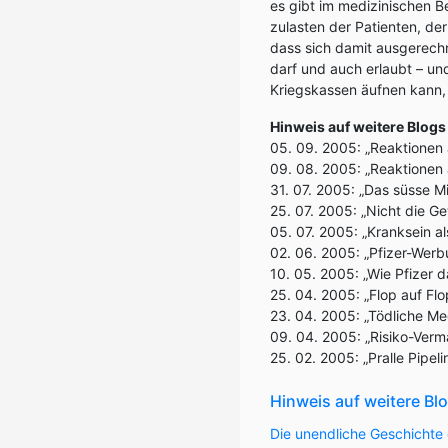
es gibt im medizinischen B
zulasten der Patienten, de
dass sich damit ausgerechn
darf und auch erlaubt – u
Kriegskassen äufnen kann,
Hinweis auf weitere Blo
05. 09. 2005: „Reaktionen
09. 08. 2005: „Reaktionen a
31. 07. 2005: „Das süsse M
25. 07. 2005: „Nicht die Ge
05. 07. 2005: „Kranksein al
02. 06. 2005: „Pfizer-Werbu
10. 05. 2005: „Wie Pfizer d
25. 04. 2005: „Flop auf Flo
23. 04. 2005: „Tödliche Me
09. 04. 2005: „Risiko-Verm
25. 02. 2005: „Pralle Pipe
Hinweis auf weitere Bl
Die unendliche Geschichte 