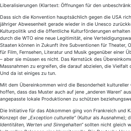
Liberalisierungen (Klartext: Öffnungen für den unbeschr
Dass sich die Konvention hauptsächlich gegen die USA ric
jähriger Abwesenheit gerade wieder in die Unesco zurückke
Kulturpolitik und die öffentliche Kulturförderungen erhalt
durch die WTO eine neue Legitimität, eine Verteidigungswaf
Staaten können in Zukunft ihre Subventionen für Theater,
für Film, Fernsehen, Literatur und Musik gegenüber einer 
– aber sie müssen es nicht. Das Kernstück des Übereinkomme
Massnahmen zu ergreifen, die darauf abzielen, die Vielfalt
Und da ist einiges zu tun.
Mit dem Übereinkommen wird die Besonderheit kultureller 
hoffen, dass das Muster auch auf jene „anderen Waren“ au
angepasste lokale Produktionen zu schützen beziehungswe
Die Initiative für das Abkommen ging von Frankreich und K
Konzept der
„Exception culturelle“
(Kultur als Ausnahme); d
Identitäten, Werten und Sinngehalten“
sollten nicht gleich 