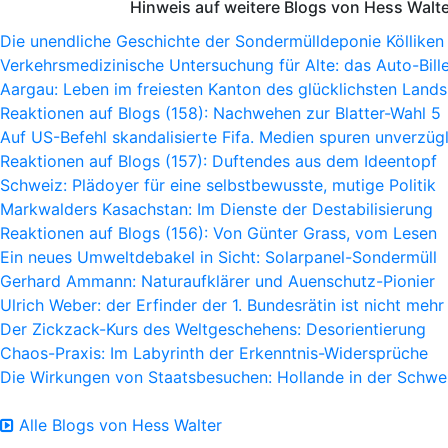
Hinweis auf weitere Blogs von Hess Walt
Die unendliche Geschichte der Sondermülldeponie Kölliken
Verkehrsmedizinische Untersuchung für Alte: das Auto-Bille
Aargau: Leben im freiesten Kanton des glücklichsten Lands
Reaktionen auf Blogs (158): Nachwehen zur Blatter-Wahl 5
Auf US-Befehl skandalisierte Fifa. Medien spuren unverzügl
Reaktionen auf Blogs (157): Duftendes aus dem Ideentopf
Schweiz: Plädoyer für eine selbstbewusste, mutige Politik
Markwalders Kasachstan: Im Dienste der Destabilisierung
Reaktionen auf Blogs (156): Von Günter Grass, vom Lesen
Ein neues Umweltdebakel in Sicht: Solarpanel-Sondermüll
Gerhard Ammann: Naturaufklärer und Auenschutz-Pionier
Ulrich Weber: der Erfinder der 1. Bundesrätin ist nicht mehr
Der Zickzack-Kurs des Weltgeschehens: Desorientierung
Chaos-Praxis: Im Labyrinth der Erkenntnis-Widersprüche
Die Wirkungen von Staatsbesuchen: Hollande in der Schwe
Alle Blogs von Hess Walter