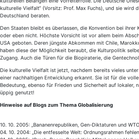
kulturellen Belangen eine Vorreiterrolle. Die Deutsche Une
kulturelle Vielfalt“ (Vorsitz: Prof. Max Fuchs), und sie w
Deutschland beraten.
Den Staaten bleibt es überlassen, die Konvention bei ihrer 
oder eben nicht. Höchste Vorsicht ist vor allem beim Absch
USA geboten. Deren jüngste Abkommen mit Chile, Marokko
haben diese der Möglichkeit beraubt, die Kulturpolitik se
Zugang. Auch die Türen für die Biopiraterie, die Gentechn
Die kulturelle Vielfalt ist jetzt, nachdem bereits vieles u
einer nachhaltigen Entwicklung erkannt. Sie ist für die v
Bedeutung, ebenso für Frieden und Sicherheit auf lokaler, 
üppig genutzt!
Hinweise auf Blogs zum Thema Globalisierung
10. 10. 2005: „Bananenrepubliken, Gen-Diktaturen und WT
04. 10. 2004: „Die entfesselte Welt: Ordnungsrahmen fehlen