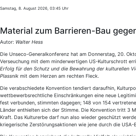
Samstag, 8. August 2026, 03:45 Uhr
Material zum Barrieren-Bau gege
Autor:
Walter Hess
Die Unseco-Generalkonferenz hat am Donnerstag, 20. Oktob
Verseuchung mit dem minderwertigen US-Kulturschrott err
Erfolg für den Schutz und die Bewahrung der kulturellen Viel
Plassnik
mit dem Herzen am rechten Fleck.
Die verabschiedete Konvention tendiert daraufhin, Kulturpo
wettbewerbsrechtliche Einschränkungen eine neue Legitimitä
fest verbunden, stimmten dagegen; 148 von 154 vertretene
Länder enthielten sich der Stimme. Die Konvention tritt 3 
Kraft. Das Kulturerbe darf nun also wieder geschützt werde
kriegerische Zerstörungsaktionen wie jene durch die USA-E