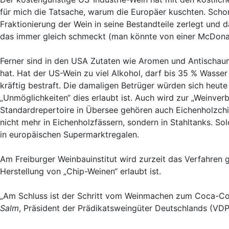
für mich die Tatsache, warum die Europäer kuschten. Scho
Fraktionierung der Wein in seine Bestandteile zerlegt un
das immer gleich schmeckt (man könnte von einer McDonal
Ferner sind in den USA Zutaten wie Aromen und Antischaumm
hat. Hat der US-Wein zu viel Alkohol, darf bis 35 % Wasse
kräftig bestraft. Die damaligen Betrüger würden sich heut
„Unmöglichkeiten“ dies erlaubt ist. Auch wird zur „Weinve
Standardrepertoire in Übersee gehören auch Eichenholzchip
nicht mehr in Eichenholzfässern, sondern in Stahltanks. So
in europäischen Supermarktregalen.
Am Freiburger Weinbauinstitut wird zurzeit das Verfahren ge
Herstellung von „Chip-Weinen“ erlaubt ist.
„Am Schluss ist der Schritt vom Weinmachen zum Coca-Cola
Salm
, Präsident der Prädikatsweingüter Deutschlands (VDP