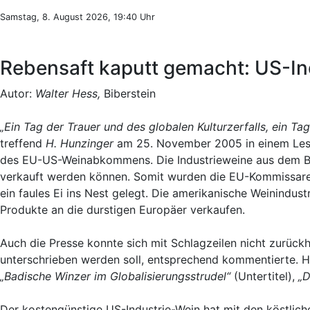
Samstag, 8. August 2026, 19:40 Uhr
Rebensaft kaputt gemacht: US-In
Autor:
Walter Hess,
Biberstein
„Ein Tag der Trauer und des globalen Kulturzerfalls, ein Ta
treffend
H. Hunzinger
am 25. November 2005 in einem Les
des EU-US-Weinabkommens. Die Industrieweine aus dem Bu
verkauft werden können. Somit wurden die EU-Kommissare
ein faules Ei ins Nest gelegt. Die amerikanische Weinindust
Produkte an die durstigen Europäer verkaufen.
Auch die Presse konnte sich mit Schlagzeilen nicht zurüc
unterschrieben werden soll, entsprechend kommentierte. H
„Badische Winzer im Globalisierungsstrudel“
(Untertitel),
„D
Der kostengünstige US-Industrie-Wein hat mit den köstliche