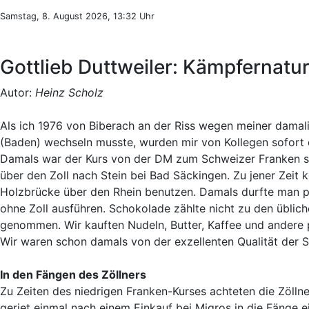
Samstag, 8. August 2026, 13:32 Uhr
Gottlieb Duttweiler: Kämpfernatu
Autor:
Heinz Scholz
Als ich 1976 von Biberach an der Riss wegen meiner damalig
(Baden) wechseln musste, wurden mir von Kollegen sofort 
Damals war der Kurs von der DM zum Schweizer Franken se
über den Zoll nach Stein bei Bad Säckingen. Zu jener Zeit
Holzbrücke über den Rhein benutzen. Damals durfte man pro
ohne Zoll ausführen. Schokolade zählte nicht zu den übli
genommen. Wir kauften Nudeln, Butter, Kaffee und andere p
Wir waren schon damals von der exzellenten Qualität der 
In den Fängen des Zöllners
Zu Zeiten des niedrigen Franken-Kurses achteten die Zölln
geriet einmal nach einem Einkauf bei Migros in die Fänge e