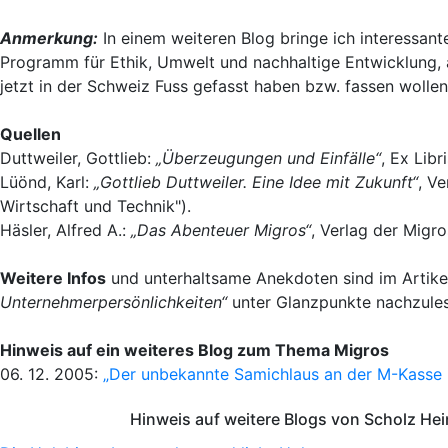
Anmerkung:
In einem weiteren Blog bringe ich interessant
Programm für Ethik, Umwelt und nachhaltige Entwicklung, a
jetzt in der Schweiz Fuss gefasst haben bzw. fassen wollen
Quellen
Duttweiler, Gottlieb:
„Überzeugungen und Einfälle“
, Ex Libr
Lüönd, Karl:
„Gottlieb Duttweiler. Eine Idee mit Zukunft“
, Ve
Wirtschaft und Technik").
Häsler, Alfred A.:
„Das Abenteuer Migros“
, Verlag der Migr
Weitere Infos
und unterhaltsame Anekdoten sind im Artik
Unternehmerpersönlichkeiten“
unter Glanzpunkte nachzule
Hinweis auf ein weiteres Blog zum Thema Migros
06. 12. 2005:
„Der unbekannte Samichlaus an der M-Kasse i
Hinweis auf weitere Blogs von Scholz He