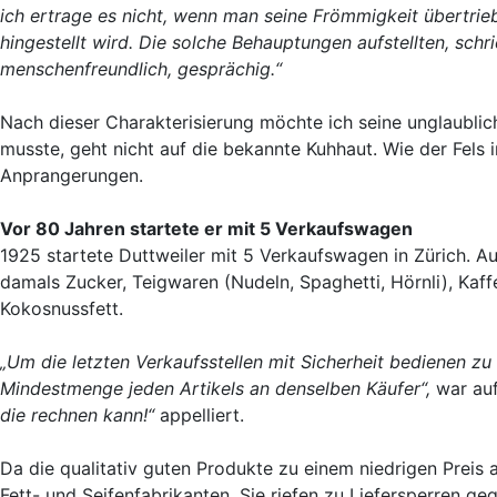
ich ertrage es nicht, wenn man seine Frömmigkeit übertrieb
hingestellt wird. Die solche Behauptungen aufstellten, schri
menschenfreundlich, gesprächig.“
Nach dieser Charakterisierung möchte ich seine unglaublic
musste, geht nicht auf die bekannte Kuhhaut. Wie der Fels 
Anprangerungen.
Vor 80 Jahren startete er mit 5 Verkaufswagen
1925 startete Duttweiler mit 5 Verkaufswagen in Zürich. Au
damals Zucker, Teigwaren (Nudeln, Spaghetti, Hörnli), Kaffe
Kokosnussfett.
„Um die letzten Verkaufsstellen mit Sicherheit bedienen z
Mindestmenge jeden Artikels an denselben Käufer“,
war auf
die rechnen kann!“
appelliert.
Da die qualitativ guten Produkte zu einem niedrigen Preis
Fett- und Seifenfabrikanten. Sie riefen zu Liefersperren g