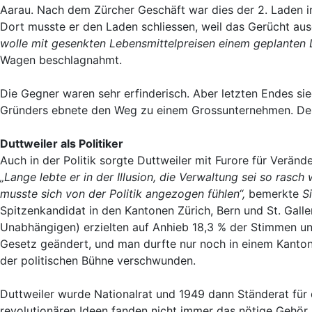
Aarau. Nach dem Zürcher Geschäft war dies der 2. Laden i
Dort musste er den Laden schliessen, weil das Gerücht au
wolle mit gesenkten Lebensmittelpreisen einem geplante
Wagen beschlagnahmt.
Die Gegner waren sehr erfinderisch. Aber letzten Endes si
Gründers ebnete den Weg zu einem Grossunternehmen. Der 
Duttweiler als Politiker
Auch in der Politik sorgte Duttweiler mit Furore für Verän
„Lange lebte er in der Illusion, die Verwaltung sei so ras
musste sich von der Politik angezogen fühlen“,
bemerkte
S
Spitzenkandidat in den Kantonen Zürich, Bern und St. Galle
Unabhängigen) erzielten auf Anhieb 18,3 % der Stimmen un
Gesetz geändert, und man durfte nur noch in einem Kanton 
der politischen Bühne verschwunden.
Duttweiler wurde Nationalrat und 1949 dann Ständerat für d
revolutionären Ideen fanden nicht immer das nötige Gehör