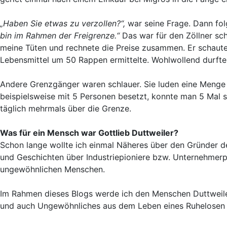
„Haben Sie etwas zu verzollen?“,
war seine Frage. Dann fol
bin im Rahmen der Freigrenze.“
Das war für den Zöllner sch
meine Tüten und rechnete die Preise zusammen. Er schaute b
Lebensmittel um 50 Rappen ermittelte. Wohlwollend durfte 
Andere Grenzgänger waren schlauer. Sie luden eine Menge
beispielsweise mit 5 Personen besetzt, konnte man 5 Mal 
täglich mehrmals über die Grenze.
Was für ein Mensch war Gottlieb Duttweiler?
Schon lange wollte ich einmal Näheres über den Gründer d
und Geschichten über Industriepioniere bzw. Unternehmerpe
ungewöhnlichen Menschen.
Im Rahmen dieses Blogs werde ich den Menschen Duttweile
und auch Ungewöhnliches aus dem Leben eines Ruhelosen 