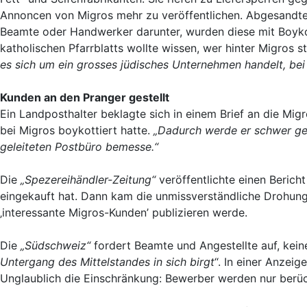
Annoncen von Migros mehr zu veröffentlichen. Abgesandte
Beamte oder Handwerker darunter, wurden diese mit Boykot
katholischen Pfarrblatts wollte wissen, wer hinter Migros 
es sich um ein grosses jüdisches Unternehmen handelt, bei 
Kunden an den Pranger gestellt
Ein Landposthalter beklagte sich in einem Brief an die Mi
bei Migros boykottiert hatte.
„Dadurch werde er schwer ge
geleiteten Postbüro bemesse.“
Die
„Spezereihändler-Zeitung“
veröffentlichte einen Berich
eingekauft hat. Dann kam die unmissverständliche Drohung
‚interessante Migros-Kunden’ publizieren werde.
Die
„Südschweiz“
fordert Beamte und Angestellte auf, kein
Untergang des Mittelstandes in sich birgt
“. In einer Anzei
Unglaublich die Einschränkung: Bewerber werden nur berück