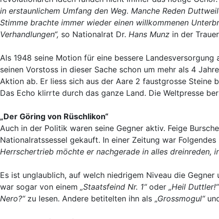
in erstaunlichem Umfang den Weg. Manche Reden Duttweile
Stimme brachte immer wieder einen willkommenen Unterbru
Verhandlungen“,
so Nationalrat Dr.
Hans Munz
in der Traue
Als 1948 seine Motion für eine bessere Landesversorgung a
seinen Vorstoss in dieser Sache schon um mehr als 4 Jahre
Aktion ab. Er liess sich aus der Aare 2 faustgrosse Steine 
Das Echo klirrte durch das ganze Land. Die Weltpresse ber
„Der Göring von Rüschlikon“
Auch in der Politik waren seine Gegner aktiv. Feige Bursch
Nationalratssessel gekauft. In einer Zeitung war Folgendes
Herrschertrieb möchte er nachgerade in alles dreinreden, 
Es ist unglaublich, auf welch niedrigem Niveau die Gegner 
war sogar von einem
„Staatsfeind Nr. 1“
oder
„Heil Duttler!“
Nero?“
zu lesen. Andere betitelten ihn als „
Grossmogul“
und