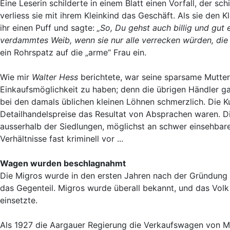
Eine Leserin schilderte in einem Blatt einen Vorfall, der sch
verliess sie mit ihrem Kleinkind das Geschäft. Als sie den
ihr einen Puff und sagte:
„So, Du gehst auch billig und gut
verdammtes Weib, wenn sie nur alle verrecken würden, die
ein Rohrspatz auf die „arme“ Frau ein.
Wie mir
Walter Hess
berichtete, war seine sparsame Mutter
Einkaufsmöglichkeit zu haben; denn die übrigen Händler ga
bei den damals üblichen kleinen Löhnen schmerzlich. Die 
Detailhandelspreise das Resultat von Absprachen waren. D
ausserhalb der Siedlungen, möglichst an schwer einsehbare
Verhältnisse fast kriminell vor ...
Wagen wurden beschlagnahmt
Die Migros wurde in den ersten Jahren nach der Gründung 
das Gegenteil. Migros wurde überall bekannt, und das Volk
einsetzte.
Als 1927 die Aargauer Regierung die Verkaufswagen von Mi