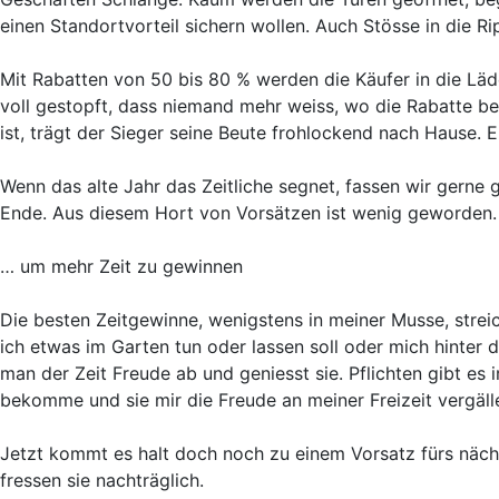
einen Standortvorteil sichern wollen. Auch Stösse in die R
Mit Rabatten von 50 bis 80 % werden die Käufer in die Lä
voll gestopft, dass niemand mehr weiss, wo die Rabatte be
ist, trägt der Sieger seine Beute frohlockend nach Hause. 
Wenn das alte Jahr das Zeitliche segnet, fassen wir gerne
Ende. Aus diesem Hort von Vorsätzen ist wenig geworden. I
… um mehr Zeit zu gewinnen
Die besten Zeitgewinne, wenigstens in meiner Musse, strei
ich etwas im Garten tun oder lassen soll oder mich hinter
man der Zeit Freude ab und geniesst sie. Pflichten gibt es
bekomme und sie mir die Freude an meiner Freizeit vergäll
Jetzt kommt es halt doch noch zu einem Vorsatz fürs nächst
fressen sie nachträglich.