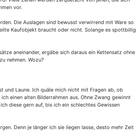
ommen vor.
erden. Die Auslagen sind bewusst verwirrend mit Ware so
lte Kaufobjekt braucht oder nicht. Solange es spottbillig
sätze aneinander, ergäbe sich daraus ein Kettensatz ohne
it zu nehmen. Wozu?
t und Laune. Ich quäle mich nicht mit Fragen ab, ob
re ich einen alten Bilderrahmen aus. Ohne Zwang gewinnt
ch diese gern auf, bis ich ein schlechtes Gewissen
gen. Denn je länger ich sie liegen lasse, desto mehr Zeit