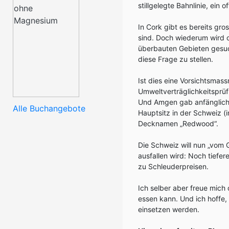
stillgelegte Bahnlinie, ein
In Cork gibt es bereits gr
sind. Doch wiederum wird 
überbauten Gebieten gesuch
diese Frage zu stellen.
Ist dies eine Vorsichtsma
Umweltverträglichkeitsprüf
Und Amgen gab anfänglich 
Alle Buchangebote
Hauptsitz in der Schweiz (
Decknamen „Redwood“.
Die Schweiz will nun „vom G
ausfallen wird: Noch tiefer
zu Schleuderpreisen.
Ich selber aber freue mic
essen kann. Und ich hoffe, 
einsetzen werden.