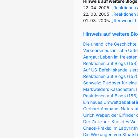
Hinweis auf weitere Blog
22. 04. 2005:
„Reaktionen 
22. 03. 2005:
„Reaktionen 
01. 03. 2005:
„’Redwood’ h
Hinweis auf weitere Bl
Die unendliche Geschichte 
Verkehrsmedizinische Unter
Aargau: Leben im freiesten
Reaktionen auf Blogs (158)
Auf US-Befehl skandalisier
Reaktionen auf Blogs (157
Schweiz: Plädoyer für eine
Markwalders Kasachstan: Im
Reaktionen auf Blogs (156
Ein neues Umweltdebakel in
Gerhard Ammann: Naturaufk
Ulrich Weber: der Erfinder 
Der Zickzack-Kurs des Wel
Chaos-Praxis: Im Labyrint
Die Wirkungen von Staatsb