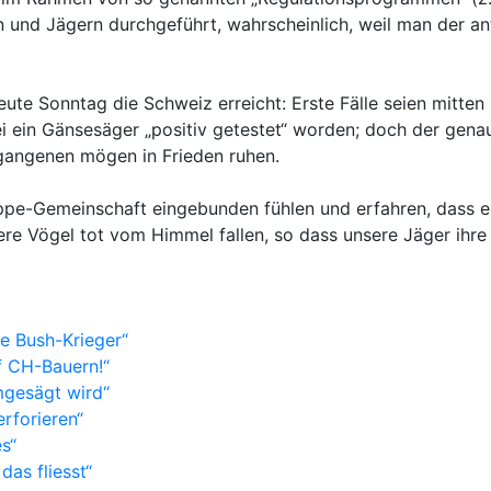
n und Jägern durchgeführt, wahrscheinlich, weil man der a
ute Sonntag die Schweiz erreicht: Erste Fälle seien mitten
 sei ein Gänsesäger „positiv getestet“ worden; doch der ge
egangenen mögen in Frieden ruhen.
rippe-Gemeinschaft eingebunden fühlen und erfahren, dass e
re Vögel tot vom Himmel fallen, so dass unsere Jäger ihre 
ie Bush-Krieger“
f CH-Bauern!“
mgesägt wird“
erforieren“
s“
das fliesst“