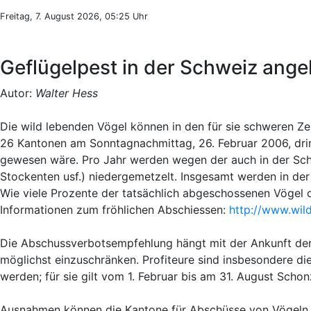
Freitag, 7. August 2026, 05:25 Uhr
Geflügelpest in der Schweiz ange
Autor:
Walter Hess
Die wild lebenden Vögel können in den für sie schweren Z
26 Kantonen am Sonntagnachmittag, 26. Februar 2006, dringe
gewesen wäre. Pro Jahr werden wegen der auch in der Schw
Stockenten usf.) niedergemetzelt. Insgesamt werden in de
Wie viele Prozente der tatsächlich abgeschossenen Vögel die 
Informationen zum fröhlichen Abschiessen:
http://www.wild
Die Abschussverbotsempfehlung hängt mit der Ankunft der
möglichst einzuschränken. Profiteure sind insbesondere di
werden; für sie gilt vom 1. Februar bis am 31. August Scho
Ausnahmen können die Kantone für Abschüsse von Vögeln 