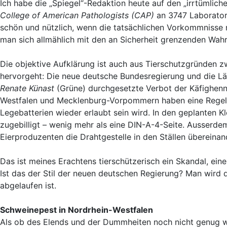
Ich habe die „Spiegel“-Redaktion heute auf den „irrtümlic
College of American Pathologists (CAP)
an 3747 Laboratori
schön und nützlich, wenn die tatsächlichen Vorkommnisse 
man sich allmählich mit den an Sicherheit grenzenden Wahr
Die objektive Aufklärung ist auch aus Tierschutzgründen z
hervorgeht: Die neue deutsche Bundesregierung und die Lä
Renate Künast
(Grüne) durchgesetzte Verbot der Käfighenn
Westfalen und Mecklenburg-Vorpommern haben eine Regelung
Legebatterien wieder erlaubt sein wird. In den geplanten 
zugebilligt – wenig mehr als eine DIN-A-4-Seite. Ausserdem
Eierproduzenten die Drahtgestelle in den Ställen übereinan
Das ist meines Erachtens tierschützerisch ein Skandal, eine
Ist das der Stil der neuen deutschen Regierung? Man wird
abgelaufen ist.
Schweinepest in Nordrhein-Westfalen
Als ob des Elends und der Dummheiten noch nicht genug wär