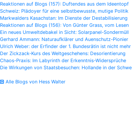
Reaktionen auf Blogs (157): Duftendes aus dem Ideentopf
Schweiz: Plädoyer für eine selbstbewusste, mutige Politik
Markwalders Kasachstan: Im Dienste der Destabilisierung
Reaktionen auf Blogs (156): Von Günter Grass, vom Lesen
Ein neues Umweltdebakel in Sicht: Solarpanel-Sondermüll
Gerhard Ammann: Naturaufklärer und Auenschutz-Pionier
Ulrich Weber: der Erfinder der 1. Bundesrätin ist nicht mehr
Der Zickzack-Kurs des Weltgeschehens: Desorientierung
Chaos-Praxis: Im Labyrinth der Erkenntnis-Widersprüche
Die Wirkungen von Staatsbesuchen: Hollande in der Schwe
Alle Blogs von Hess Walter