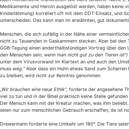
Medikamente und Heroin ausgelöst werden, haben keine vira
Kinderlähmung) korreliert oft mit dem DDT-Einsatz, und Sc
unterscheiden. Das kann man im erwähnten, gut dokumenti
Menschen, die sich zufällig in der Nähe einer vermeintlich
nicht zu Tausenden in Gaskammern stecken. Aber bei den 
GGB-Tagung einen anderthalbstündigen Vortrag über den 
den Menschen sein, wenn man nicht gut zu den Tieren ist“
unter dem Virusvorwand im Klartext an und auch den Ums
muss weg.“
Aber dass ein Huhn etwas Sand zum Scharren h
zu bleiben, wird nicht zur Kenntnis genommen.
„Wir brauchen eine neue Ethik“,
forderte der angesehene Th
viel zu tun und in der Bibel praktisch keine Stelle gefunde
Der Mensch kann mit der Kreatur machen, was ihm beliebt
seien nur zum menschlichen Gebrauch erschaffen; da ist n
Drewermann forderte eine Umkehr um 180°. Die Tiere seien