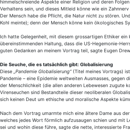
himmelschreiende Aspekte einer Religion und deren Folgen
Verhaltens sein, und dieses Mitleid könne wie ein Zahnner
Der Mensch habe die Pflicht, die Natur nicht zu stören. U
Kohl meinte); denn der Mensch könne kein ökologisches Sy
Ich hatte Gelegenheit, mit diesem grossartigen Ethiker ein
übereinstimmenden Haltung, dass die US-Hegemonie-Herrsch
guten Gedanken an meinem Vortrag teil, sagte Eugen Dre
Die Seuche, die es tatsächlich gibt: Globalisierung
Diese
„Pandemie Globalisierung“
(Titel meines Vortrags) i
Pandemie – eine Epidemie weltweiten Ausmasses, gegen di
der Menschlichkeit (die allen anderen Lebewesen zugute 
Virenseuchen sind Bestandteile dieser neoliberalen Global
sich keinen Deut um ethische und moralische Aspekte küm
Nach dem Vortrag umarmte mich eine ältere Dame aus der
welches jedes Wort förmlich aufzusaugen schien und mit Le
sei und wohin diese führe, sagte die nette, interessierte F