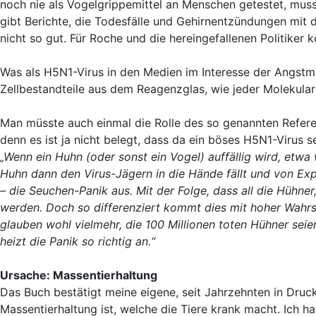
noch nie als Vogelgrippemittel an Menschen getestet, mus
gibt Berichte, die Todesfälle und Gehirnentzündungen mit
nicht so gut. Für Roche und die hereingefallenen Politiker
Was als H5N1-Virus in den Medien im Interesse der Angstm
Zellbestandteile aus dem Reagenzglas, wie jeder Molekula
Man müsste auch einmal die Rolle des so genannten Refere
denn es ist ja nicht belegt, dass da ein böses H5N1-Virus 
„Wenn ein Huhn (oder sonst ein Vogel) auffällig wird, etw
Huhn dann den Virus-Jägern in die Hände fällt und von Exp
– die Seuchen-Panik aus. Mit der Folge, dass all die Hühne
werden. Doch so differenziert kommt dies mit hoher Wahrsc
glauben wohl vielmehr, die 100 Millionen toten Hühner sei
heizt die Panik so richtig an.“
Ursache: Massentierhaltung
Das Buch bestätigt meine eigene, seit Jahrzehnten in Druck
Massentierhaltung ist, welche die Tiere krank macht. Ich ha