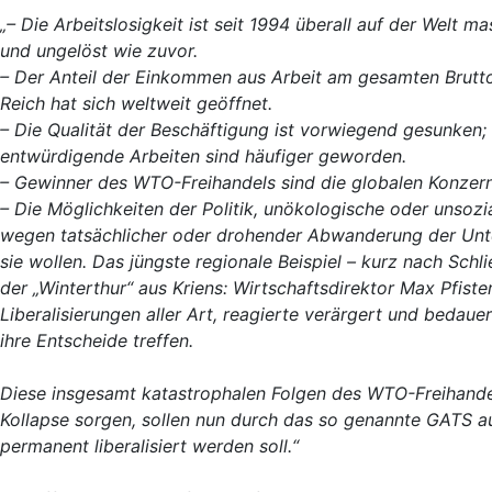
„– Die Arbeitslosigkeit ist seit 1994 überall auf der Welt
und ungelöst wie zuvor.
– Der Anteil der Einkommen aus Arbeit am gesamten Brutto
Reich hat sich weltweit geöffnet.
– Die Qualität der Beschäftigung ist vorwiegend gesunken; 
entwürdigende Arbeiten sind häufiger geworden.
– Gewinner des WTO-Freihandels sind die globalen Konzern
– Die Möglichkeiten der Politik, unökologische oder unsozi
wegen tatsächlicher oder drohender Abwanderung der Unt
sie wollen. Das jüngste regionale Beispiel – kurz nach Sch
der „Winterthur“ aus Kriens: Wirtschaftsdirektor Max Pfiste
Liberalisierungen aller Art, reagierte verärgert und beda
ihre Entscheide treffen.
Diese insgesamt katastrophalen Folgen des WTO-Freihande
Kollapse sorgen, sollen nun durch das so genannte GATS a
permanent liberalisiert werden soll.“