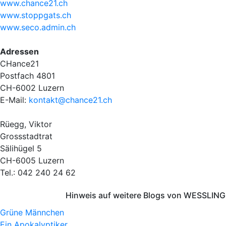
www.chance21.ch
www.stoppgats.ch
www.seco.admin.ch
Adressen
CHance21
Postfach 4801
CH-6002 Luzern
E-Mail:
kontakt@chance21.ch
Rüegg, Viktor
Grossstadtrat
Sälihügel 5
CH-6005 Luzern
Tel.: 042 240 24 62
Hinweis auf weitere Blogs von WESSLING 
Grüne Männchen
Ein Apokalyptiker