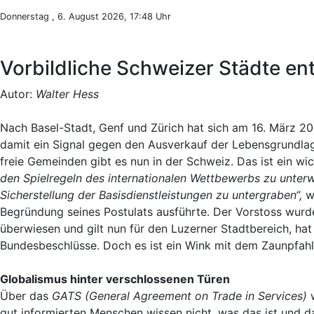
Donnerstag , 6. August 2026, 17:48 Uhr
Vorbildliche Schweizer Städte en
Autor:
Walter Hess
Nach Basel-Stadt, Genf und Zürich hat sich am 16. März 2
damit ein Signal gegen den Ausverkauf der Lebensgrundla
freie Gemeinden gibt es nun in der Schweiz. Das ist ein wi
den Spielregeln des internationalen Wettbewerbs zu unter
Sicherstellung der Basisdienstleistungen zu untergraben“,
w
Begründung seines Postulats ausführte. Der Vorstoss wurde
überwiesen und gilt nun für den Luzerner Stadtbereich, ha
Bundesbeschlüsse. Doch es ist ein Wink mit dem Zaunpfahl
Globalismus hinter verschlossenen Türen
Über das
GATS (General Agreement on Trade in Services)
w
gut informierten Menschen wissen nicht, was das ist und da