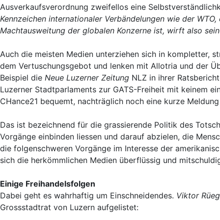
Ausverkaufsverordnung zweifellos eine Selbstverständlich
Kennzeichen internationaler Verbändelungen wie der WTO,
Machtausweitung der globalen Konzerne ist, wirft also sein
Auch die meisten Medien unterziehen sich in kompletter, 
dem Vertuschungsgebot und lenken mit Allotria und der 
Beispiel die
Neue Luzerner Zeitung
NLZ in ihrer Ratsberic
Luzerner Stadtparlaments zur GATS-Freiheit mit keinem ei
CHance21 bequemt, nachträglich noch eine kurze Meldung z
Das ist bezeichnend für die grassierende Politik des Totsch
Vorgänge einbinden liessen und darauf abzielen, die Mensc
die folgenschweren Vorgänge im Interesse der amerikanis
sich die herkömmlichen Medien überflüssig und mitschuldi
Einige Freihandelsfolgen
Dabei geht es wahrhaftig um Einschneidendes.
Viktor Rüe
Grossstadtrat von Luzern aufgelistet: