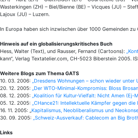
Wasterkingen (ZH) – Biel/Bienne (BE) – Vicques (JU) – Stef
Lajoux (JU) – Luzern.
In Europa haben sich inzwischen über 1000 Gemeinden zu G
Hinweis auf ein globalisierungskritisches Buch
Hess, Walter (Text), und Rausser, Fernand (Cartoons):
„Kon
kann“, Verlag Textatelier.com, CH-5023 Biberstein 2005. I
Weitere Blogs zum Thema GATS
10. 03. 2006:
„Dresdens Wohnungen – schon wieder unter 
20. 12. 2005:
„Der WTO-Minimal-Kompromiss: Bloss Brosa
08. 12. 2005:
„Koalition für Kultur-Vielfalt: Nicht Amen (Ej
05. 12. 2005:
„CHance21: Intellektuelle Kämpfer gegen die 
16. 11. 2005: „
Kapitalismus, Neobliberalismus und Neokonse
30. 09. 2005:
„Schweiz-Ausverkauf: Cablecom an Big Broth
Links