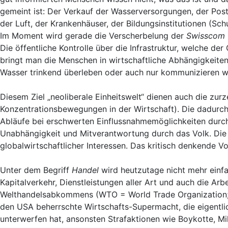
gemeint ist: Der Verkauf der Wasserversorgungen, der Post
der Luft, der Krankenhäuser, der Bildungsinstitutionen (S
Im Moment wird gerade die Verscherbelung der
Swisscom
Die öffentliche Kontrolle über die Infrastruktur, welche d
bringt man die Menschen in wirtschaftliche Abhängigkeiten;
Wasser trinkend überleben oder auch nur kommunizieren w
Diesem Ziel „neoliberale Einheitswelt“ dienen auch die zur
Konzentrationsbewegungen in der Wirtschaft). Die dadurch 
Abläufe bei erschwerten Einflussnahmemöglichkeiten durch
Unabhängigkeit und Mitverantwortung durch das Volk. Di
globalwirtschaftlicher Interessen. Das kritisch denkende Vol
Unter dem Begriff
Handel
wird heutzutage nicht mehr einf
Kapitalverkehr, Dienstleistungen aller Art und auch die Ar
Welthandelsabkommens (WTO = World Trade Organization; di
den USA beherrschte Wirtschafts-Supermacht, die eigentlic
unterwerfen hat, ansonsten Strafaktionen wie Boykotte, Mi