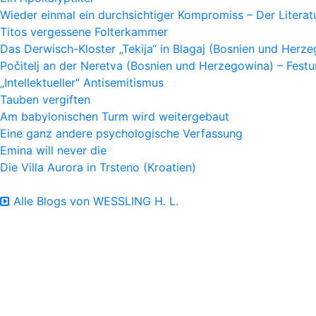
Wieder einmal ein durchsichtiger Kompromiss – Der Litera
Titos vergessene Folterkammer
Das Derwisch-Kloster „Tekija“ in Blagaj (Bosnien und Herz
Počitelj an der Neretva (Bosnien und Herzegowina) – Fes
„Intellektueller“ Antisemitismus
Tauben vergiften
Am babylonischen Turm wird weitergebaut
Eine ganz andere psychologische Verfassung
Emina will never die
Die Villa Aurora in Trsteno (Kroatien)
Alle Blogs von WESSLING H. L.