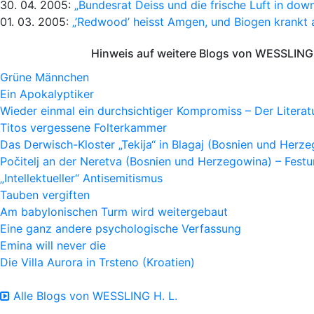
30. 04. 2005:
„Bundesrat Deiss und die frische Luft in dow
01. 03. 2005:
„’Redwood’ heisst Amgen, und Biogen krankt 
Hinweis auf weitere Blogs von WESSLING 
Grüne Männchen
Ein Apokalyptiker
Wieder einmal ein durchsichtiger Kompromiss – Der Litera
Titos vergessene Folterkammer
Das Derwisch-Kloster „Tekija“ in Blagaj (Bosnien und Herz
Počitelj an der Neretva (Bosnien und Herzegowina) – Fes
„Intellektueller“ Antisemitismus
Tauben vergiften
Am babylonischen Turm wird weitergebaut
Eine ganz andere psychologische Verfassung
Emina will never die
Die Villa Aurora in Trsteno (Kroatien)
Alle Blogs von WESSLING H. L.