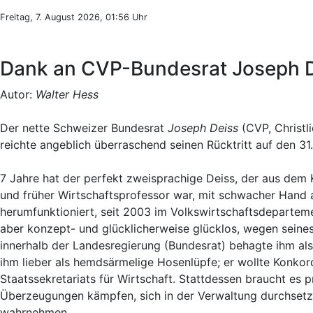
Freitag, 7. August 2026, 01:56 Uhr
Dank an CVP-Bundesrat Joseph D
Autor:
Walter Hess
Der nette Schweizer Bundesrat
Joseph Deiss
(CVP, Christl
reichte angeblich überraschend seinen Rücktritt auf den 31.
7 Jahre hat der perfekt zweisprachige Deiss, der aus dem 
und früher Wirtschaftsprofessor war, mit schwacher Hand 
herumfunktioniert, seit 2003 im Volkswirtschaftsdepartemen
aber konzept- und glücklicherweise glücklos, wegen seine
innerhalb der Landesregierung (Bundesrat) behagte ihm al
ihm lieber als hemdsärmelige Hosenlüpfe; er wollte Konkor
Staatssekretariats für Wirtschaft. Stattdessen braucht es pr
Überzeugungen kämpfen, sich in der Verwaltung durchsetz
wahrnehmen.