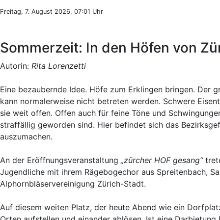
Freitag, 7. August 2026, 07:01 Uhr
Sommerzeit: In den Höfen von Zü
Autorin:
Rita Lorenzetti
Eine bezaubernde Idee. Höfe zum Erklingen bringen. Der 
kann normalerweise nicht betreten werden. Schwere Eisent
sie weit offen. Offen auch für feine Töne und Schwingunge
straffällig geworden sind. Hier befindet sich das Bezirksge
auszumachen.
An der Eröffnungsveranstaltung
„zürcher HOF gesang“
tret
Jugendliche mit ihrem Rägebogechor aus Spreitenbach, Salt
Alphornbläservereinigung Zürich-Stadt.
Auf diesem weiten Platz, der heute Abend wie ein Dorfplat
Orten aufstellen und einander ablösen. Ist eine Darbietung