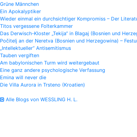
Grüne Männchen
Ein Apokalyptiker
Wieder einmal ein durchsichtiger Kompromiss – Der Litera
Titos vergessene Folterkammer
Das Derwisch-Kloster „Tekija“ in Blagaj (Bosnien und Herz
Počitelj an der Neretva (Bosnien und Herzegowina) – Fes
„Intellektueller“ Antisemitismus
Tauben vergiften
Am babylonischen Turm wird weitergebaut
Eine ganz andere psychologische Verfassung
Emina will never die
Die Villa Aurora in Trsteno (Kroatien)
Alle Blogs von WESSLING H. L.