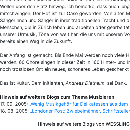
Wellen über den Platz hinweg. Ich bemerke, dass auch junge
mitschwingen. Der Hof ist zur Oase geworden. Von alten M
Sängerinnen und Sänger in ihrer traditionellen Tracht und d
Menschen, die in Zürich leben und arbeiten oder gearbeite
unserer Urmusik, Töne von weit her, die uns mit unseren 
bereits einen Weg in die Zukunft.
Der Anfang ist gemacht. Bis Ende Mai werden noch viele H
werden. 60 Chöre singen in dieser Zeit in 160 Hinter- und
noch trostlosen Ort ein neues, schöneres Leben geschenkt
Das ist Kultur. Dem Initianten,
Andreas Diethelm
, sei Dank.
Hinweis auf weitere Blogs zum Thema Musizieren
17. 09. 2005:
„Wenig Musikgehör für Delikatessen aus dem
18. 08. 2005:
„Londoner Post: Zwiebelmänner, Schriftsteller
Hinweis auf weitere Blogs von WESSLING 