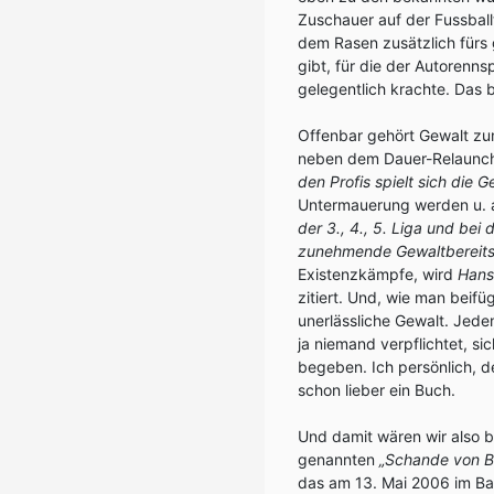
Zuschauer auf der Fussball
dem Rasen zusätzlich fürs 
gibt, für die der Autorenns
gelegentlich krachte. Das b
Offenbar gehört Gewalt zum
neben dem Dauer-Relaunch
den Profis spielt sich die 
Untermauerung werden u. a
der 3., 4., 5. Liga und bei
zunehmende Gewaltbereitsc
Existenzkämpfe, wird
Hans
zitiert. Und, wie man beifü
unerlässliche Gewalt. Jede
ja niemand verpflichtet, s
begeben. Ich persönlich, de
schon lieber ein Buch.
Und damit wären wir also b
genannten
„Schande von B
das am 13. Mai 2006 im Ba