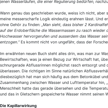
jenen Wasserläufen, die einer Regulierung bedürfen, nachz
Wann genau das geschrieben wurde, weiss ich nicht, aber 
meine messerscharfe Logik eindeutig erahnen lässt. Und e
ohne Gehör zu finden:
„Man sieht, dass bisher 2 Kardinalf
auf der Erdoberfläche die Wassermassen zu rasch wieder 
Hochwasser hervorgerufen und ausserdem das Wasser seine
entzogen.“
Es kommt nicht von ungefähr, dass der Forsch
Im erwähnten neuen Buch steht alles drin, was man zur Was
Bewirtschaften, was ja einen Bezug zur Wirtschaft hat, üb
schnurgerade Abflussrinnen möglichst rasch entsorgt und
überlassen. Die richtigen im Sinne natürlichen Abflussverh
diesbezüglich hat man sich häufig aus dem Betonkübel und
Zusammenhang zwischen Wasser und Lufttemperatur hin, „
Menschheit hatte das gerade übersehen und die Temperatu
und das in Gletschern gespeicherte Wasser nimmt seinen W
Die Kapillarwirkung