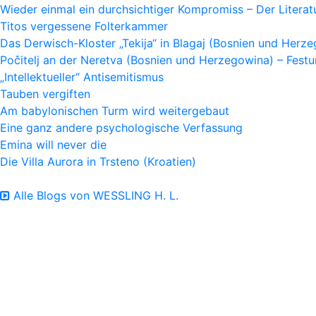
Wieder einmal ein durchsichtiger Kompromiss – Der Litera
Titos vergessene Folterkammer
Das Derwisch-Kloster „Tekija“ in Blagaj (Bosnien und Herz
Počitelj an der Neretva (Bosnien und Herzegowina) – Fes
„Intellektueller“ Antisemitismus
Tauben vergiften
Am babylonischen Turm wird weitergebaut
Eine ganz andere psychologische Verfassung
Emina will never die
Die Villa Aurora in Trsteno (Kroatien)
Alle Blogs von WESSLING H. L.