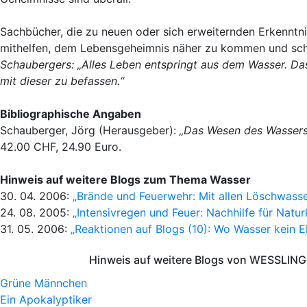
Sachbücher, die zu neuen oder sich erweiternden Erkenntni
mithelfen, dem Lebensgeheimnis näher zu kommen und sch
Schaubergers: „Alles Leben entspringt aus dem Wasser. Das
mit dieser zu befassen.“
Bibliographische Angaben
Schauberger, Jörg (Herausgeber):
„Das Wesen des Wassers
42.00 CHF, 24.90 Euro.
Hinweis auf weitere Blogs zum Thema Wasser
30. 04. 2006:
„Brände und Feuerwehr: Mit allen Löschwass
24. 08. 2005:
„Intensivregen und Feuer: Nachhilfe für Natu
31. 05. 2006:
„Reaktionen auf Blogs (10): Wo Wasser kein E
Hinweis auf weitere Blogs von WESSLING 
Grüne Männchen
Ein Apokalyptiker