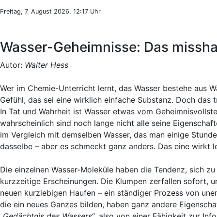
Freitag, 7. August 2026, 12:17 Uhr
Wasser-Geheimnisse: Das misshan
Autor:
Walter Hess
Wer im Chemie-Unterricht lernt, das Wasser bestehe aus W
Gefühl, das sei eine wirklich einfache Substanz. Doch das 
In Tat und Wahrheit ist Wasser etwas vom Geheimnisvollste
wahrscheinlich sind noch lange nicht alle seine Eigenscha
im Vergleich mit demselben Wasser, das man einige Stunden
dasselbe – aber es schmeckt ganz anders. Das eine wirkt l
Die einzelnen Wasser-Moleküle haben die Tendenz, sich zu
kurzzeitige Erscheinungen. Die Klumpen zerfallen sofort, u
neuen kurzlebigen Haufen – ein ständiger Prozess von un
die ein neues Ganzes bilden, haben ganz andere Eigenschaf
„Gedächtnis des Wassers“
, also von einer Fähigkeit zur I