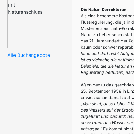
Die Natur-Korrektoren
Als eine besondere Kostba
Flussregulierung, die ja i
Musterbeispiel Linth-Korre
Natur zu beherrschen statt
das 21. Jahrhundert der K
kaum oder schwer reparab
kann und darf nicht Aufgab
Alle Buchangebote
ist es vielmehr, die natürl
Beispiele, die die Natur an
Regulierung bedürfen, na
Wann genau das geschriebe
25. September 1958 in Linz
er wies schon damals auf 
„Man sieht, dass bisher 2 
des Wassers auf der Erdob
zugeführt und dadurch neu
ausserdem das Wasser sein
entzogen.“
Es kommt nicht 