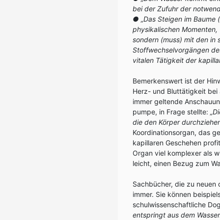
bei der Zufuhr der notwen
● „Das Steigen im Baume (ka
physikalischen Momenten, 
sondern (muss) mit den in s
Stoffwechselvorgängen des 
vitalen Tätigkeit der kapill
Bemerkenswert ist der Hin
Herz- und Bluttätigkeit be
immer geltende Anschauung,
pumpe, in Frage stellte:
„Di
die den Körper durchziehen
Koordinationsorgan, das ge
kapillaren Geschehen profit
Organ viel komplexer als w
leicht, einen Bezug zum Wa
Sachbücher, die zu neuen o
immer. Sie können beispie
schulwissenschaftliche D
entspringt aus dem Wasser