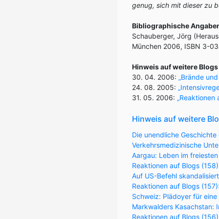
genug, sich mit dieser zu b
Bibliographische Angabe
Schauberger, Jörg (Herau
München 2006, ISBN 3-038
Hinweis auf weitere Blo
30. 04. 2006:
„Brände und
24. 08. 2005:
„Intensivreg
31. 05. 2006:
„Reaktionen 
Hinweis auf weitere Bl
Die unendliche Geschichte 
Verkehrsmedizinische Unter
Aargau: Leben im freiesten
Reaktionen auf Blogs (158)
Auf US-Befehl skandalisier
Reaktionen auf Blogs (157
Schweiz: Plädoyer für eine
Markwalders Kasachstan: Im
Reaktionen auf Blogs (156