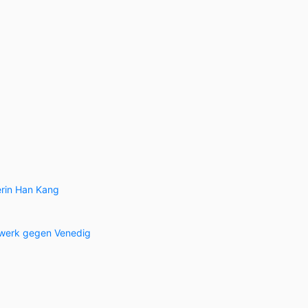
erin Han Kang
lwerk gegen Venedig