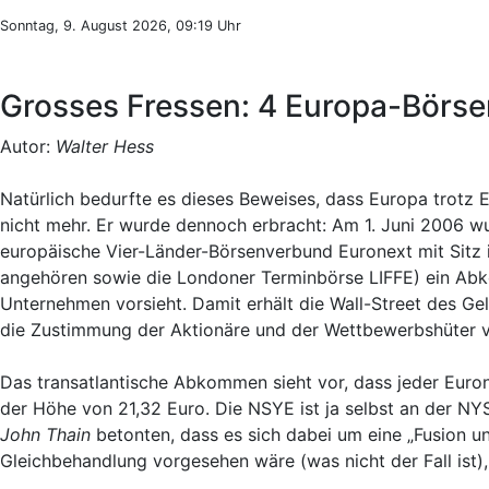
Sonntag, 9. August 2026, 09:19 Uhr
Grosses Fressen: 4 Europa-Börs
Autor:
Walter Hess
Natürlich bedurfte es dieses Beweises, dass Europa trotz E
nicht mehr. Er wurde dennoch erbracht: Am 1. Juni 2006 
europäische Vier-Länder-Börsenverbund Euronext mit Sitz 
angehören sowie die Londoner Terminbörse LIFFE) ein Ab
Unternehmen vorsieht. Damit erhält die Wall-Street des G
die Zustimmung der Aktionäre und der Wettbewerbshüter v
Das transatlantische Abkommen sieht vor, dass jeder Euron
der Höhe von 21,32 Euro. Die NSYE ist ja selbst an der NY
John Thain
betonten, dass es sich dabei um eine „Fusion un
Gleichbehandlung vorgesehen wäre (was nicht der Fall ist),