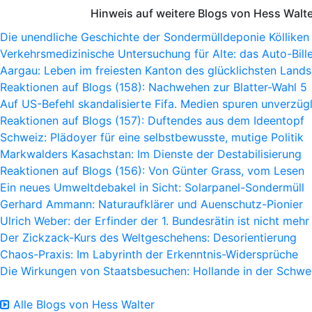
Hinweis auf weitere Blogs von Hess Walt
Die unendliche Geschichte der Sondermülldeponie Kölliken
Verkehrsmedizinische Untersuchung für Alte: das Auto-Bille
Aargau: Leben im freiesten Kanton des glücklichsten Lands
Reaktionen auf Blogs (158): Nachwehen zur Blatter-Wahl 5
Auf US-Befehl skandalisierte Fifa. Medien spuren unverzügl
Reaktionen auf Blogs (157): Duftendes aus dem Ideentopf
Schweiz: Plädoyer für eine selbstbewusste, mutige Politik
Markwalders Kasachstan: Im Dienste der Destabilisierung
Reaktionen auf Blogs (156): Von Günter Grass, vom Lesen
Ein neues Umweltdebakel in Sicht: Solarpanel-Sondermüll
Gerhard Ammann: Naturaufklärer und Auenschutz-Pionier
Ulrich Weber: der Erfinder der 1. Bundesrätin ist nicht mehr
Der Zickzack-Kurs des Weltgeschehens: Desorientierung
Chaos-Praxis: Im Labyrinth der Erkenntnis-Widersprüche
Die Wirkungen von Staatsbesuchen: Hollande in der Schwe
Alle Blogs von Hess Walter