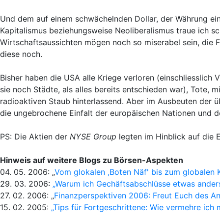
Und dem auf einem schwächelnden Dollar, der Währung ein
Kapitalismus beziehungsweise Neoliberalismus traue ich s
Wirtschaftsaussichten mögen noch so miserabel sein, die Fi
diese noch.
Bisher haben die USA alle Kriege verloren (einschliesslich 
sie noch Städte, als alles bereits entschieden war), Tote
radioaktiven Staub hinterlassend. Aber im Ausbeuten der übr
die ungebrochene Einfalt der europäischen Nationen und de
PS: Die Aktien der
NYSE Group
legten im Hinblick auf die 
Hinweis auf weitere Blogs zu Börsen-Aspekten
04. 05. 2006: „
Vom glokalen ,Boten Näf' bis zum globalen 
29. 03. 2006:
„Warum ich Gechäftsabschlüsse etwas anders 
27. 02. 2006: „
Finanzperspektiven 2006: Freut Euch des An
15. 02. 2005:
„Tips für Fortgeschrittene: Wie vermehre ich 