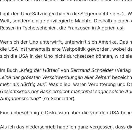
Laut den Uno-Satzungen haben die Siegermächte des 2. Wel
Welt, sondern einige privilegierte Mächte. Deshalb bleiben 
Russen in Tschetschenien, die Franzosen in Algerien usf.
Wer sich der Uno unterwirft, unterwirft sich Amerika. Das h
die USA instrumentalisierte Weltpolitik geworden, wobei d
sich die USA in der Uno nicht durchsetzen können, wird si
Im Buch
„Krieg der Hütten“
von
Bertrand Schneider
(Verlag
„eine der grössten Verschwendungen aller Zeiten“
bezeichne
mehr als dürftig aus“
. Was blieb, waren Verbitterung und De
Gesichtskreis der Bank erreicht manchmal sogar solche Au
Aufgabenstellung"
(so Schneider).
Eine unbeschönigte Diskussion über die von den USA beher
Als ich das niederschrieb habe ich ganz vergessen, dass di