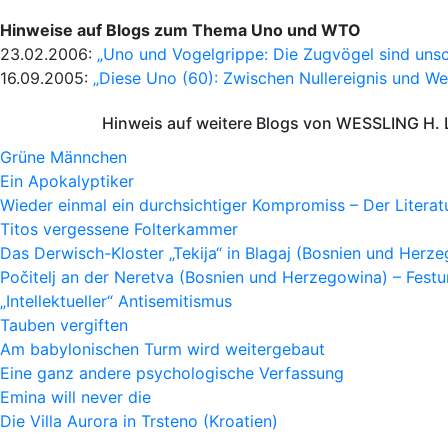
Hinweise auf Blogs zum Thema Uno und WTO
23.02.2006:
„Uno und Vogelgrippe: Die Zugvögel sind unsc
16.09.2005:
„Diese Uno (60): Zwischen Nullereignis und Wel
Hinweis auf weitere Blogs von WESSLING H. 
Grüne Männchen
Ein Apokalyptiker
Wieder einmal ein durchsichtiger Kompromiss – Der Litera
Titos vergessene Folterkammer
Das Derwisch-Kloster „Tekija“ in Blagaj (Bosnien und Herz
Počitelj an der Neretva (Bosnien und Herzegowina) – Fes
„Intellektueller“ Antisemitismus
Tauben vergiften
Am babylonischen Turm wird weitergebaut
Eine ganz andere psychologische Verfassung
Emina will never die
Die Villa Aurora in Trsteno (Kroatien)