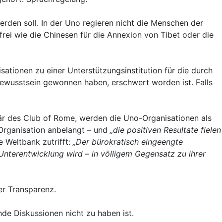
den soll. In der Uno regieren nicht die Menschen der
ffrei wie die Chinesen für die Annexion von Tibet oder die
sationen zu einer Unterstützungsinstitution für die durch
tbewusstsein gewonnen haben, erschwert worden ist. Falls
är des Club of Rome, werden die Uno-Organisationen als
 Organisation anbelangt – und
„die positiven Resultate fielen
e Weltbank zutrifft:
„Der bürokratisch eingeengte
nterentwicklung wird – in völligem Gegensatz zu ihrer
er Transparenz.
nde Diskussionen nicht zu haben ist.