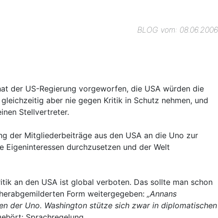
BLOG vom: 08.06.2006
hat der US-Regierung vorgeworfen,
die USA würden die
 gleichzeitig aber nie gegen Kritik in Schutz nehmen, und
nen Stellvertreter.
hung der Mitgliederbeiträge aus den USA an die Uno zur
e Eigeninteressen durchzusetzen und der Welt
ritik an den USA ist global verboten. Das sollte man schon
ng herabgemilderten Form weitergegeben:
„
Annans
gen der Uno. Washington stütze sich zwar in diplomatischen
ehört: Sprachregelung.