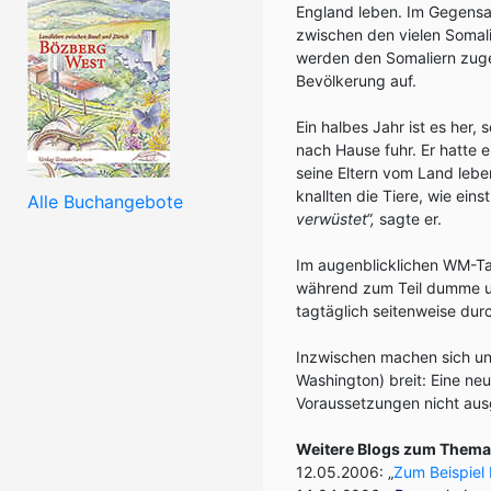
England leben. Im Gegensa
zwischen den vielen Somal
werden den Somaliern zuge
Bevölkerung auf.
Ein halbes Jahr ist es her
nach Hause fuhr. Er hatte e
seine Eltern vom Land lebe
knallten die Tiere, wie ein
Alle Buchangebote
verwüstet“,
sagte er.
Im augenblicklichen WM-Ta
während zum Teil dumme und
tagtäglich seitenweise dur
Inzwischen machen sich un
Washington) breit: Eine ne
Voraussetzungen nicht au
Weitere Blogs zum Thema 
12.05.2006: „
Zum Beispiel 