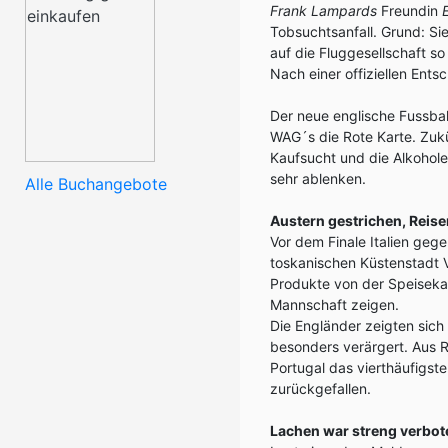
Frank Lampards
Freundin
Tobsuchtsanfall. Grund: S
auf die Fluggesellschaft so
Nach einer offiziellen Ent
Der neue englische Fussb
WAG´s die Rote Karte. Zukü
Kaufsucht und die Alkohol
sehr ablenken.
Alle Buchangebote
Austern gestrichen, Reise
Vor dem Finale Italien gege
toskanischen Küstenstadt 
Produkte von der Speisekart
Mannschaft zeigen.
Die Engländer zeigten sic
besonders verärgert. Aus R
Portugal das vierthäufigste
zurückgefallen.
Lachen war streng verbot