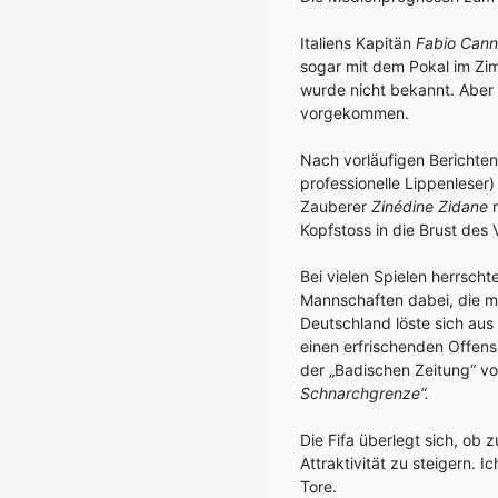
Italiens Kapitän
Fabio Cann
sogar mit dem Pokal im Zim
wurde nicht bekannt. Aber 
vorgekommen.
Nach vorläufigen Berichten 
professionelle Lippenleser) 
Zauberer
Zinédine Zidane
m
Kopfstoss in die Brust des
Bei vielen Spielen herrscht
Mannschaften dabei, die ma
Deutschland löste sich aus 
einen erfrischenden Offens
der „Badischen Zeitung“ v
Schnarchgrenze“.
Die Fifa überlegt sich, ob 
Attraktivität zu steigern. 
Tore.