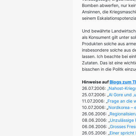
Bomben abwerfen, nur kein
Ansinnen, die Kriegsmaschi
seinem Eskalationspotenzia
Und bewährte Landwirtschaf
als Konsument gilt unter 
Produkten solche aus arm
insbesondere solche aus d
lassen. Ich beachte bei ei
Zutaten. Das ist eine wicht
bisschen in die Politk einzu
Hinweise auf
Blogs zum T
26.07.2006:
„Nahost-Kriegs
25.07.2006: „
Al Gore und 
11.07.2006: „
Frage an die 
10.07.2006:
„
Nordkorea – e
26.06.2006: „
Regionalisier
08.06.2006: „
Unzulässige 
06.06.2006: „
Grosses Fres
26.05.2006: „
Einer spricht