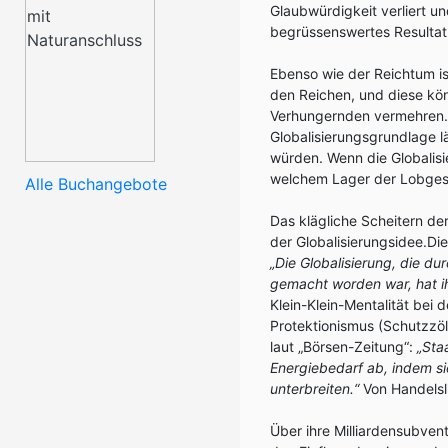
Glaubwürdigkeit verliert un
begrüssenswertes Resultat
Ebenso wie der Reichtum ist
den Reichen, und diese kö
Verhungernden vermehren. 
Globalisierungsgrundlage l
würden. Wenn die Globalisi
welchem Lager der Lobge
Alle Buchangebote
Das klägliche Scheitern der
der Globalisierungsidee.Di
„Die Globalisierung, die d
gemacht worden war, hat ih
Klein-Klein-Mentalität be
Protektionismus (Schutzzöl
laut „Börsen-Zeitung“:
„Sta
Energiebedarf ab, indem si
unterbreiten.“
Von Handelsli
Über ihre Milliardensubven