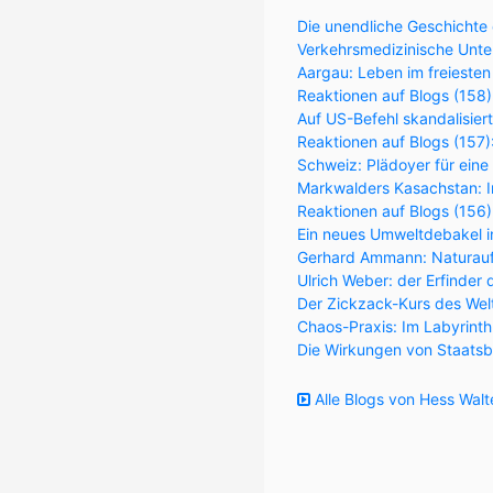
Die unendliche Geschichte 
Verkehrsmedizinische Unter
Aargau: Leben im freiesten
Reaktionen auf Blogs (158)
Auf US-Befehl skandalisier
Reaktionen auf Blogs (157
Schweiz: Plädoyer für eine
Markwalders Kasachstan: Im
Reaktionen auf Blogs (156
Ein neues Umweltdebakel in
Gerhard Ammann: Naturaufk
Ulrich Weber: der Erfinder 
Der Zickzack-Kurs des Wel
Chaos-Praxis: Im Labyrint
Die Wirkungen von Staatsb
Alle Blogs von Hess Walt