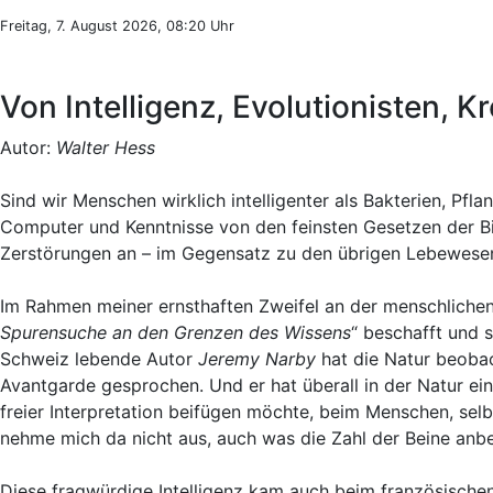
Freitag, 7. August 2026, 08:20 Uhr
Von Intelligenz, Evolutionisten, 
Autor:
Walter Hess
Sind wir Menschen wirklich intelligenter als Bakterien, P
Computer und Kenntnisse von den feinsten Gesetzen der Bi
Zerstörungen an – im Gegensatz zu den übrigen Lebewesen.
Im Rahmen meiner ernsthaften Zweifel an der menschlichen
Spurensuche an den Grenzen des Wissens
“ beschafft und 
Schweiz lebende Autor
Jeremy Narby
hat die Natur beobac
Avantgarde gesprochen. Und er hat überall in der Natur ein
freier Interpretation beifügen möchte, beim Menschen, selb
nehme mich da nicht aus, auch was die Zahl der Beine anbe
Diese fragwürdige Intelligenz kam auch beim französisch