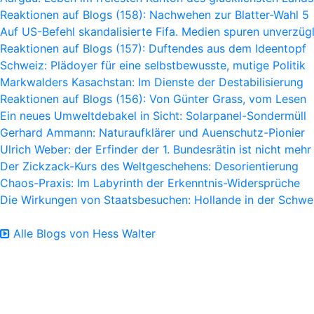
Reaktionen auf Blogs (158): Nachwehen zur Blatter-Wahl 5
Auf US-Befehl skandalisierte Fifa. Medien spuren unverzügl
Reaktionen auf Blogs (157): Duftendes aus dem Ideentopf
Schweiz: Plädoyer für eine selbstbewusste, mutige Politik
Markwalders Kasachstan: Im Dienste der Destabilisierung
Reaktionen auf Blogs (156): Von Günter Grass, vom Lesen
Ein neues Umweltdebakel in Sicht: Solarpanel-Sondermüll
Gerhard Ammann: Naturaufklärer und Auenschutz-Pionier
Ulrich Weber: der Erfinder der 1. Bundesrätin ist nicht mehr
Der Zickzack-Kurs des Weltgeschehens: Desorientierung
Chaos-Praxis: Im Labyrinth der Erkenntnis-Widersprüche
Die Wirkungen von Staatsbesuchen: Hollande in der Schwe
Alle Blogs von Hess Walter