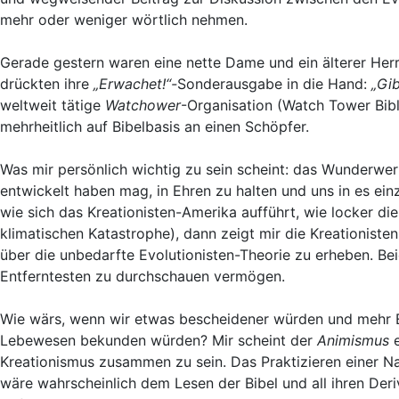
mehr oder weniger wörtlich nehmen.
Gerade gestern waren eine nette Dame und ein älterer Herr
drückten ihre
„Erwachet!“-
Sonderausgabe in die Hand:
„Gi
weltweit tätige
Watchower
-Organisation (Watch Tower Bibl
mehrheitlich auf Bibelbasis an einen Schöpfer.
Was mir persönlich wichtig zu sein scheint: das Wunderwe
entwickelt haben mag, in Ehren zu halten und uns in es ei
wie sich das Kreationisten-Amerika aufführt, wie locker di
klimatischen Katastrophe), dann zeigt mir die Kreationisten
über die unbedarfte Evolutionisten-Theorie zu erheben. Be
Entferntesten zu durchschauen vermögen.
Wie wärs, wenn wir etwas bescheidener würden und mehr E
Lebewesen bekunden würden? Mir scheint der
Animismus
e
Kreationismus zusammen zu sein. Das Praktizieren einer Na
wäre wahrscheinlich dem Lesen der Bibel und all ihren Der