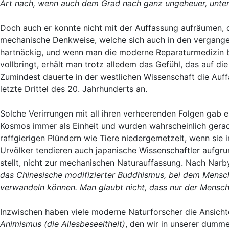
Art nach, wenn auch dem Grad nach ganz ungeheuer, unter
Doch auch er konnte nicht mit der Auffassung aufräumen, 
mechanische Denkweise, welche sich auch in den vergangen
hartnäckig, und wenn man die moderne Reparaturmedizin be
vollbringt, erhält man trotz alledem das Gefühl, das auf 
Zumindest dauerte in der westlichen Wissenschaft die Auffa
letzte Drittel des 20. Jahrhunderts an.
Solche Verirrungen mit all ihren verheerenden Folgen gab
Kosmos immer als Einheit und wurden wahrscheinlich gera
raffgierigen Plündern wie Tiere niedergemetzelt, wenn sie 
Urvölker tendieren auch japanische Wissenschaftler aufgrun
stellt, nicht zur mechanischen Naturauffassung. Nach Narb
das Chinesische modifizierter Buddhismus, bei dem Mensche
verwandeln können. Man glaubt nicht, dass nur der Mensch 
Inzwischen haben viele moderne Naturforscher die Ansichte
Animismus (die Allesbeseeltheit)
, den wir in unserer dumme