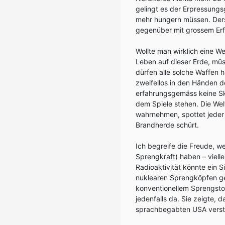
gelingt es der Erpressung
mehr hungern müssen. Derse
gegenüber mit grossem Er
Wollte man wirklich eine We
Leben auf dieser Erde, mü
dürfen alle solche Waffen
zweifellos in den Händen 
erfahrungsgemäss keine Sk
dem Spiele stehen. Die Wel
wahrnehmen, spottet jeder V
Brandherde schürt.
Ich begreife die Freude, 
Sprengkraft) haben – vielle
Radioaktivität könnte ein 
nuklearen Sprengköpfen ged
konventionellem Sprengsto
jedenfalls da. Sie zeigte, 
sprachbegabten USA verst