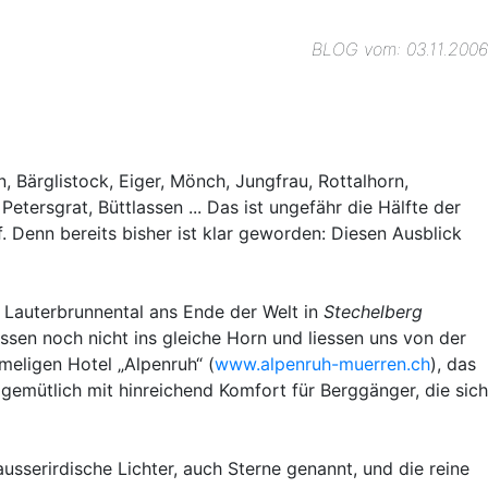
BLOG vom: 03.11.2006
n, Bärglistock, Eiger, Mönch, Jungfrau, Rottalhorn,
Petersgrat, Büttlassen ... Das ist ungefähr die Hälfte der
. Denn bereits bisher ist klar geworden: Diesen Ausblick
 Lauterbrunnental ans Ende der Welt in
Stechelberg
sen noch nicht ins gleiche Horn und liessen uns von der
meligen Hotel „Alpenruh“ (
www.alpenruh-muerren.ch
), das
 gemütlich mit hinreichend Komfort für Berggänger, die sich
usserirdische Lichter, auch Sterne genannt, und die reine