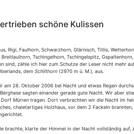
bertrieben schöne Kulissen
s, Rigi, Faulhorn, Schwarzhorn, Glärnisch, Titlis, Wetterhor
Breitlauihorn, Tschingelhorn, Tschingelspitz, Gspaltenhorn, 
 sind, zähle ich hier zum Schutze der Leser nicht mehr auf
Oberlands, dem
Schilthorn
(2970 m ü. M.), aus.
wir am 28. Oktober 2006 bei Nacht und etwas Regen durchs
Berghase sagten einander gerade gute Nacht. Wir aber sties
m Dorf
Mürren
tragen. Dort verbrachten wir die Nacht im hei
faches, chaletartiges Holzhaus, vor dem 2 Fackeln brannten,
gerichtet.
brachte, klarte der Himmel in der Nacht vollständig auf, a