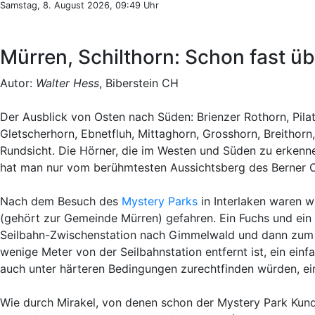
Samstag, 8. August 2026, 09:49 Uhr
Mürren, Schilthorn: Schon fast ü
Autor:
Walter Hess
, Biberstein CH
Der Ausblick von Osten nach Süden: Brienzer Rothorn, Pilatu
Gletscherhorn, Ebnetfluh, Mittaghorn, Grosshorn, Breithorn, 
Rundsicht. Die Hörner, die im Westen und Süden zu erkennen
hat man nur vom berühmtesten Aussichtsberg des Berner 
Nach dem Besuch des
Mystery Parks
in Interlaken waren 
(gehört zur Gemeinde Mürren) gefahren. Ein Fuchs und ein 
Seilbahn-Zwischenstation nach Gimmelwald und dann zu
wenige Meter von der Seilbahnstation entfernt ist, ein ein
auch unter härteren Bedingungen zurechtfinden würden, ein
Wie durch Mirakel, von denen schon der Mystery Park Kunde 