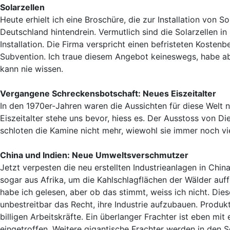
Solarzellen
Heute erhielt ich eine Broschüre, die zur Installation von
Deutschland hintendrein. Vermutlich sind die Solarzellen 
Installation. Die Firma verspricht einen befristeten Kostenb
Subvention. Ich traue diesem Angebot keineswegs, habe ab
kann nie wissen.
Vergangene Schreckensbotschaft: Neues Eiszeitalter
In den 1970er-Jahren waren die Aussichten für diese Welt n
Eiszeitalter stehe uns bevor, hiess es. Der Ausstoss von D
schloten die Kamine nicht mehr, wiewohl sie immer noch vie
China und Indien: Neue Umweltsverschmutzer
Jetzt verpesten die neu erstellten Industrieanlagen in Chin
sogar aus Afrika, um die Kahlschlagflächen der Wälder au
habe ich gelesen, aber ob das stimmt, weiss ich nicht. D
unbestreitbar das Recht, ihre Industrie aufzubauen. Produ
billigen Arbeitskräfte. Ein überlanger Frachter ist eben m
eingetroffen. Weitere gigantische Frachter werden in den 