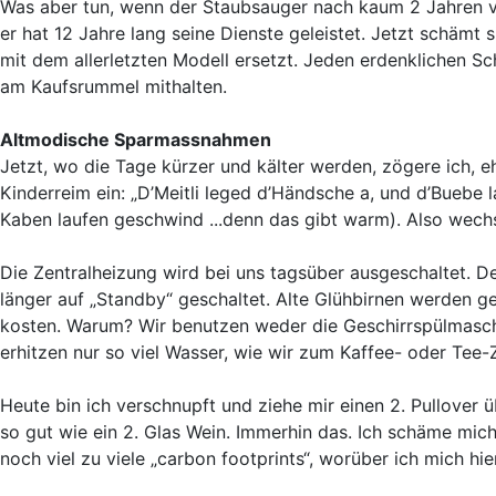
Was aber tun, wenn der Staubsauger nach kaum 2 Jahren ve
er hat 12 Jahre lang seine Dienste geleistet. Jetzt schämt s
mit dem allerletzten Modell ersetzt. Jeden erdenklichen Sc
am Kaufsrummel mithalten.
Altmodische Sparmassnahmen
Jetzt, wo die Tage kürzer und kälter werden, zögere ich, e
Kinderreim ein: „D’Meitli leged d’Händsche a, und d’Buebe
Kaben laufen geschwind ...denn das gibt warm). Also wechs
Die Zentralheizung wird bei uns tagsüber ausgeschaltet. 
länger auf „Standby“ geschaltet. Alte Glühbirnen werden g
kosten. Warum? Wir benutzen weder die Geschirrspülmasc
erhitzen nur so viel Wasser, wie wir zum Kaffee- oder Tee
Heute bin ich verschnupft und ziehe mir einen 2. Pullover
so gut wie ein 2. Glas Wein. Immerhin das. Ich schäme mich 
noch viel zu viele „carbon footprints“, worüber ich mich hier 