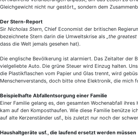
Gleichgewicht nicht nur gestört,, sondern dem Zusammenbru
Der Stern-Report
Sir
Nicholas Stern
, Chief Economist der britischen Regieru
bezeichnete Stern darin die Umweltskrise als
„the greatest
dass die Welt jemals gesehen hat).
Die englische Bevölkerung ist alarmiert. Das Zeitalter der B
vielgeliebte Auto. Die grüne Steuer wird Einzug halten. Un
die Plastikflaschen vom Papier und Glas trennt, wird gebüs
Menschenverstands, doch bitte ohne Elektronik, die mich fo
Beispielhafte Abfallentsorgung einer Familie
Einer Familie gelang es, den gesamten Wochenabfall ihres Ha
kam auf den Komposthaufen. Wie diese Familie benütze ich
auf alte Kerzenständer usf., bis zuletzt nur noch der schwer
Haushaltgeräte usf., die laufend ersetzt werden müssen