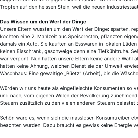
Tropfen auf den heissen Stein, weil die neuen Industriestaa
Das Wissen um den Wert der Dinge
Unsere Eltern wussten um den Wert der Dinge: sparten, re
kochten eine 2. Mahlzeit aus Speiseresten, pflanzten eig
damals ein Auto. Sie kauften an Esswaren in lokalen Läden 
keinen Eisschrank, geschweige denn eine Tiefkühltruhe. Sel
war verpönt. Nun hatten unsere Eltern keine andere Wahl 
hatten keine Ahnung, welchen Dienst sie der Umwelt erwies
Waschhaus: Eine gewaltige „Büetz“ (Arbeit), bis die Wäsc
Würden wir uns heute als eingefleischte Konsumenten so ver
und nach, vom eigenen Willen der Bevölkerung zunehmend unt
Steuern zusätzlich zu den vielen anderen Steuern belastet
Schön wäre es, wenn sich die masslosen Konsumtreiber etw
beachten würden. Dazu braucht es gewiss keine Energie v