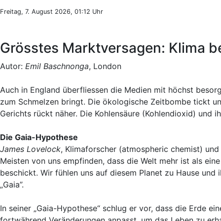
Freitag, 7. August 2026, 01:12 Uhr
Grösstes Marktversagen: Klima b
Autor:
Emil Baschnonga
, London
Auch in England überfliessen die Medien mit höchst beso
zum Schmelzen bringt. Die ökologische Zeitbombe tickt unb
Gerichts rückt näher. Die Kohlensäure (Kohlendioxid) und i
Die Gaia-Hypothese
James Lovelock
, Klimaforscher (atmospheric chemist) und 
Meisten von uns empfinden, dass die Welt mehr ist als ei
beschickt. Wir fühlen uns auf diesem Planet zu Hause und
„Gaia”.
In seiner „Gaia-Hypothese“ schlug er vor, dass die Erde eine
fortwährend Veränderungen anpasst, um das Leben zu erhal