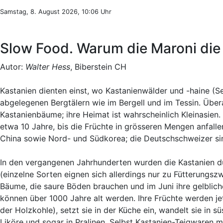
Samstag, 8. August 2026, 10:06 Uhr
Slow Food. Warum die Maroni die
Autor:
Walter Hess
, Biberstein CH
Kastanien dienten einst, wo Kastanienwälder und -haine (Se
abgelegenen Bergtälern wie im Bergell und im Tessin. Übera
Kastanienbäume; ihre Heimat ist wahrscheinlich Kleinasien
etwa 10 Jahre, bis die Früchte in grösseren Mengen anfall
China sowie Nord- und Südkorea; die Deutschschweizer sin
In den vergangenen Jahrhunderten wurden die Kastanien du
(einzelne Sorten eignen sich allerdings nur zu Fütterungsz
Bäume, die saure Böden brauchen und im Juni ihre gelbliche
können über 1000 Jahre alt werden. Ihre Früchte werden je
der Holzkohle), setzt sie in der Küche ein, wandelt sie in s
Liköre und sogar in Pralinen. Selbst Kastanien-Teigwaren 