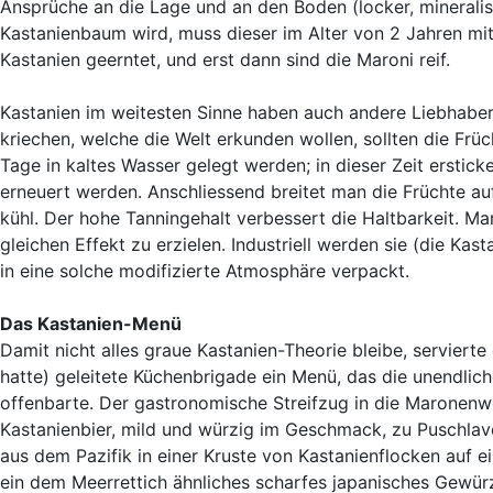
Ansprüche an die Lage und an den Boden (locker, minerali
Kastanienbaum wird, muss dieser im Alter von 2 Jahren mit
Kastanien geerntet, und erst dann sind die Maroni reif.
Kastanien im weitesten Sinne haben auch andere Liebhaber
kriechen, welche die Welt erkunden wollen, sollten die Frü
Tage in kaltes Wasser gelegt werden; in dieser Zeit erstic
erneuert werden. Anschliessend breitet man die Früchte auf
kühl. Der hohe Tanningehalt verbessert die Haltbarkeit. M
gleichen Effekt zu erzielen. Industriell werden sie (die Ka
in eine solche modifizierte Atmosphäre verpackt.
Das Kastanien-Menü
Damit nicht alles graue Kastanien-Theorie bleibe, servierte
hatte) geleitete Küchenbrigade ein Menü, das die unendli
offenbarte. Der gastronomische Streifzug in die Maronenwe
Kastanienbier, mild und würzig im Geschmack, zu Puschla
aus dem Pazifik in einer Kruste von Kastanienflocken auf
ein dem Meerrettich ähnliches scharfes japanisches Gewü