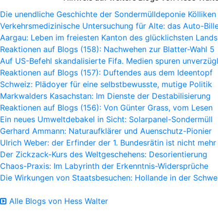
Die unendliche Geschichte der Sondermülldeponie Kölliken
Verkehrsmedizinische Untersuchung für Alte: das Auto-Bille
Aargau: Leben im freiesten Kanton des glücklichsten Lands
Reaktionen auf Blogs (158): Nachwehen zur Blatter-Wahl 5
Auf US-Befehl skandalisierte Fifa. Medien spuren unverzügl
Reaktionen auf Blogs (157): Duftendes aus dem Ideentopf
Schweiz: Plädoyer für eine selbstbewusste, mutige Politik
Markwalders Kasachstan: Im Dienste der Destabilisierung
Reaktionen auf Blogs (156): Von Günter Grass, vom Lesen
Ein neues Umweltdebakel in Sicht: Solarpanel-Sondermüll
Gerhard Ammann: Naturaufklärer und Auenschutz-Pionier
Ulrich Weber: der Erfinder der 1. Bundesrätin ist nicht mehr
Der Zickzack-Kurs des Weltgeschehens: Desorientierung
Chaos-Praxis: Im Labyrinth der Erkenntnis-Widersprüche
Die Wirkungen von Staatsbesuchen: Hollande in der Schwe
Alle Blogs von Hess Walter