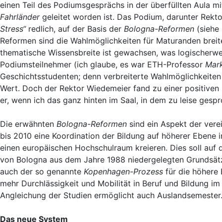
einen Teil des Podiumsgesprächs in der überfüllten Aula
Fahrländer
geleitet worden ist. Das Podium, darunter Rekt
Stress“
redlich, auf der Basis der
Bologna-Reformen
(siehe 
Reformen sind die Wahlmöglichkeiten für Maturanden breite
thematische Wissensbreite ist gewachsen, was logischerwei
Podiumsteilnehmer (ich glaube, es war ETH-Professor
Mar
Geschichtsstudenten; denn verbreiterte Wahlmöglichkeiten 
Wert. Doch der Rektor Wiedemeier fand zu einer positiven
er, wenn ich das ganz hinten im Saal, in dem zu leise gesp
Die erwähnten
Bologna-Reformen
sind ein Aspekt der vere
bis 2010 eine Koordination der Bildung auf höherer Ebene 
einen europäischen Hochschulraum kreieren. Dies soll auf
von Bologna aus dem Jahre 1988 niedergelegten Grundsät
auch der so genannte
Kopenhagen-Prozess
für die höhere 
mehr Durchlässigkeit und Mobilität in Beruf und Bildung im
Angleichung der Studien ermöglicht auch Auslandsemester
Das neue System