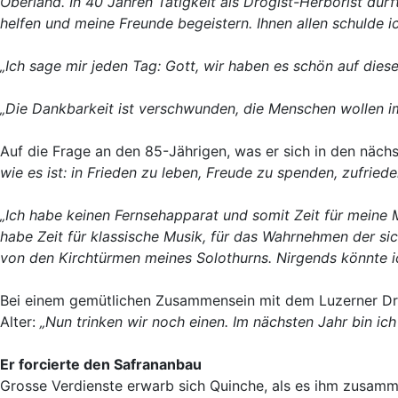
Oberland. In 40 Jahren Tätigkeit als Drogist-Herborist du
helfen und meine Freunde begeistern. Ihnen allen schulde 
„Ich sage mir jeden Tag: Gott, wir haben es schön auf diese
„Die Dankbarkeit ist verschwunden, die Menschen wollen i
Auf die Frage an den 85-Jährigen, was er sich in den näc
wie es ist: in Frieden zu leben, Freude zu spenden, zufried
„Ich habe keinen Fernsehapparat und somit Zeit für meine 
habe Zeit für klassische Musik, für das Wahrnehmen der si
von den Kirchtürmen meines Solothurns. Nirgends könnte i
Bei einem gemütlichen Zusammensein mit dem Luzerner Dr
Alter:
„Nun trinken wir noch einen. Im nächsten Jahr bin ich
Er forcierte den Safrananbau
Grosse Verdienste erwarb sich Quinche, als es ihm zusamm