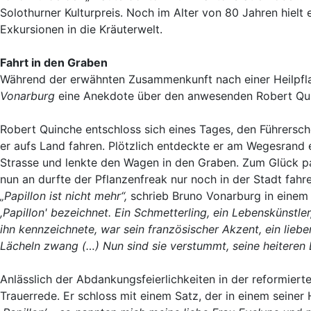
Solothurner Kulturpreis. Noch im Alter von 80 Jahren hiel
Exkursionen in die Kräuterwelt.
Fahrt in den Graben
Während der erwähnten Zusammenkunft nach einer Heilpfl
Vonarburg
eine Anekdote über den anwesenden Robert Qu
Robert Quinche entschloss sich eines Tages, den Führersc
er aufs Land fahren. Plötzlich entdeckte er am Wegesrand e
Strasse und lenkte den Wagen in den Graben. Zum Glück pass
nun an durfte der Pflanzenfreak nur noch in der Stadt fahre
„Papillon ist nicht mehr“,
schrieb Bruno Vonarburg in einem 
,Papillon' bezeichnet. Ein Schmetterling, ein Lebenskünstl
ihn kennzeichnete, war sein französischer Akzent, ein lie
Lächeln zwang (…) Nun sind sie verstummt, seine heiteren 
Anlässlich der Abdankungsfeierlichkeiten in der reformierte
Trauerrede. Er schloss mit einem Satz, der in einem seiner