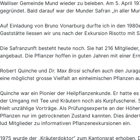
Walliser Gemeinde Mund wieder zu beleben. Am 5. April 19
gegründet. Bald darauf war der Munder Safran „in aller Mu
Auf Einladung von Bruno Vonarburg durfte ich in den 1980e
Gaststätte liessen wir uns nach der Exkursion Risotto mit
Die Safranzunft besteht heute noch. Sie hat 216 Mitglieder
angebaut. Die Pflanzer hoffen in guten Jahren mit einer E
Robert Quinche und
Dr. Max Brosi
schufen auch den Juragar
eine möglichst grosse Vielfalt an einheimischen Pflanzen a
Quinche war ein Pionier der Heilpflanzenkunde. Er hatte es
der Umgang mit Tee und Kräutern noch als Kurpfuscherei. 
hielt unzählige Vorträge. Als Prüfungsexperte an der Höhe
Pflanzen nur im getrockneten Zustand kannten. Dies ändert
lud Mitglieder zu informativen Pflanzenexkursionen ein.
1975 wurde der „Kräuterdoktor“ zum Kantonsrat erhoben. D