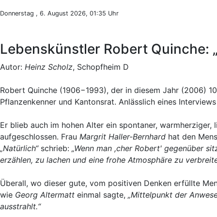
Donnerstag , 6. August 2026, 01:35 Uhr
Lebenskünstler Robert Quinche: „
Autor:
Heinz Scholz
, Schopfheim D
Robert Quinche (1906−1993), der in diesem Jahr (2006) 100
Pflanzenkenner und Kantonsrat. Anlässlich eines Interview
Er blieb auch im hohen Alter ein spontaner, warmherziger
aufgeschlossen. Frau
Margrit Haller-Bernhard
hat den Mensc
„Natürlich“
schrieb:
„Wenn man ,cher Robert' gegenüber sitzt
erzählen, zu lachen und eine frohe Atmosphäre zu verbreite
Überall, wo dieser gute, vom positiven Denken erfüllte Me
wie
Georg Altermatt
einmal sagte,
„Mittelpunkt der Anwes
ausstrahlt.“