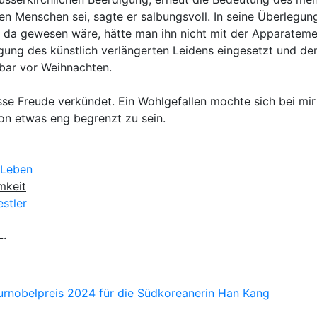
n Menschen sei, sagte er salbungsvoll. In seine Überlegung
t da gewesen wäre, hätte man ihn nicht mit der Apparatem
ndigung des künstlich verlängerten Leidens eingesetzt und 
lbar vor Weihnachten.
se Freude verkündet. Ein Wohlgefallen mochte sich bei mir d
hon etwas eng begrenzt zu sein.
 Leben
mkeit
stler
L.
turnobelpreis 2024 für die Südkoreanerin Han Kang