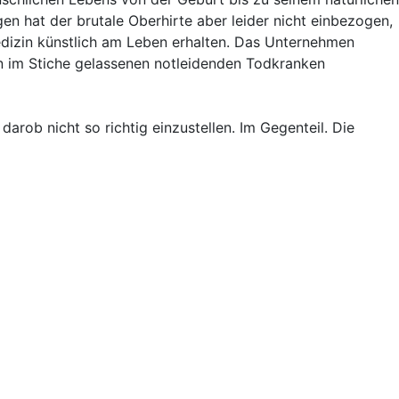
en hat der brutale Oberhirte aber leider nicht einbezogen,
edizin künstlich am Leben erhalten. Das Unternehmen
den im Stiche gelassenen notleidenden Todkranken
arob nicht so richtig einzustellen. Im Gegenteil. Die