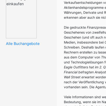
Verkaufsentscheidungen v
Aktienhandelsprogramme er
Währungen, Derivate und R
erkennen aber auch sie nich
Die gedruckte
Finanzpress
Geschehenes von zweifelha
Geschehen (und oft auch ne
Medien, insbesondere bei
Alle Buchangebote
Schreiben. Deshalb laufen 
Rechnern erstellen zu lasse
aus dem Computer von
Th
und Technologielösungen fü
Eagle Outfitters hat im 2.
Financial befragten Analys
Wall Street erwartet worden
nach der Veröffentlichung 
vorhanden sein. Die Agentur
Viele Informationen sind w
Bedeutung, wenn sie im Nac