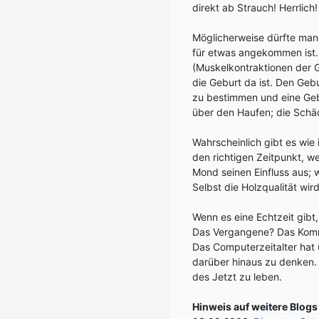
direkt ab Strauch! Herrlich!
Möglicherweise dürfte ma
für etwas angekommen ist. 
(Muskelkontraktionen der 
die Geburt da ist. Den Geb
zu bestimmen und eine Geb
über den Haufen; die Schä
Wahrscheinlich gibt es wie 
den richtigen Zeitpunkt, w
Mond seinen Einfluss aus; 
Selbst die Holzqualität wi
Wenn es eine Echtzeit gibt
Das Vergangene? Das Komm
Das Computerzeitalter hat 
darüber hinaus zu denken. 
des Jetzt zu leben.
Hinweis auf weitere Blog