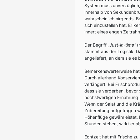
System muss unverzüglich, 
innerhalb von Sekundenbruc
wahrscheinlich nirgends. B
sich einzustellen hat. Er ke
innert eines engen Zeitrah
Der Begriff
„Just-in-time“
(r
stammt aus der Logistik: D
angeliefert, an dem sie es 
Bemerkenswerterweise hat
Durch allerhand Konservier
verlängert. Bei Frischprodu
dass sie verderben, bevor 
höchstwertigen Ernährung 
Wenn der Salat und die Krä
Zubereitung aufgetragen wi
Höhenflüge gewährleistet. 
Stunden stehen, wirkt er 
Echtzeit hat mit Frische zu