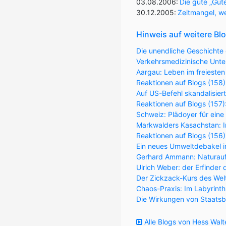
03.08.2006:
Die gute „Gute
30.12.2005:
Zeitmangel, we
Hinweis auf weitere Bl
Die unendliche Geschichte 
Verkehrsmedizinische Unter
Aargau: Leben im freiesten
Reaktionen auf Blogs (158)
Auf US-Befehl skandalisier
Reaktionen auf Blogs (157
Schweiz: Plädoyer für eine
Markwalders Kasachstan: Im
Reaktionen auf Blogs (156
Ein neues Umweltdebakel in
Gerhard Ammann: Naturaufk
Ulrich Weber: der Erfinder 
Der Zickzack-Kurs des Wel
Chaos-Praxis: Im Labyrint
Die Wirkungen von Staatsb
Alle Blogs von Hess Walt