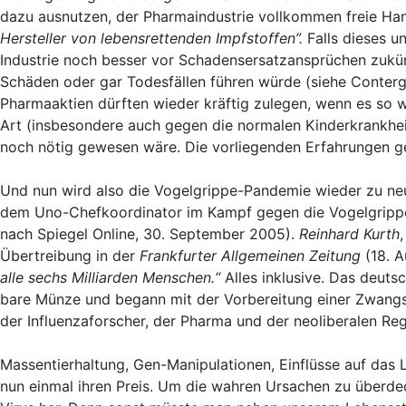
dazu ausnutzen, der Pharmaindustrie vollkommen freie Ha
Hersteller von lebensrettenden Impfstoffen”.
Falls dieses u
Industrie noch besser vor Schadensersatzansprüchen zukün
Schäden oder gar Todesfällen führen würde (siehe Conterg
Pharmaaktien dürften wieder kräftig zulegen, wenn es so 
Art (insbesondere auch gegen die normalen Kinderkrankheit
noch nötig gewesen wäre. Die vorliegenden Erfahrungen g
Und nun wird also die Vogelgrippe-Pandemie wieder zu ne
dem Uno-Chefkoordinator im Kampf gegen die Vogelgrip
nach Spiegel Online, 30. September 2005).
Reinhard Kurth
Übertreibung in der
Frankfurter Allgemeinen Zeitung
(18. A
alle sechs Milliarden Menschen.“
Alles inklusive. Das deut
bare Münze und begann mit der Vorbereitung einer Zwangsi
der Influenzaforscher, der Pharma und der neoliberalen Reg
Massentierhaltung, Gen-Manipulationen, Einflüsse auf das
nun einmal ihren Preis. Um die wahren Ursachen zu überde