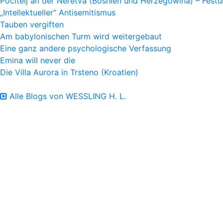
Počitelj an der Neretva (Bosnien und Herzegowina) – Fes
„Intellektueller“ Antisemitismus
Tauben vergiften
Am babylonischen Turm wird weitergebaut
Eine ganz andere psychologische Verfassung
Emina will never die
Die Villa Aurora in Trsteno (Kroatien)
Alle Blogs von WESSLING H. L.