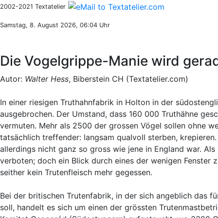
2002-2021 Textatelier
Samstag, 8. August 2026, 06:04 Uhr
Die Vogelgrippe-Manie wird ger
Autor:
Walter Hess
, Biberstein CH (Textatelier.com)
In einer riesigen Truthahnfabrik in Holton in der südosteng
ausgebrochen. Der Umstand, dass 160 000 Truthähne gesch
vermuten. Mehr als 2500 der grossen Vögel sollen ohne wei
tatsächlich treffender: langsam qualvoll sterben, krepieren
allerdings nicht ganz so gross wie jene in England war. A
verboten; doch ein Blick durch eines der wenigen Fenster
seither kein Trutenfleisch mehr gegessen.
Bei der britischen Trutenfabrik, in der sich angeblich das
soll, handelt es sich um einen der grössten Trutenmastbetr